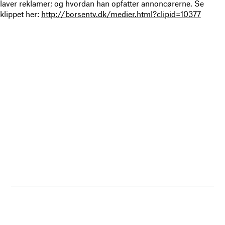
laver reklamer; og hvordan han opfatter annoncørerne. Se
klippet her:
http://borsentv.dk/medier.html?clipid=10377