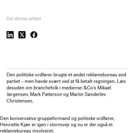
Del denne artikel
Den politiske ordfører brugte et andet reklamebureau end
partiet – men havde svært ved at få betalt regningen. Læs
desuden om branchefolk i medierne: &Co’s Mikael
Jørgensen, Mark Patterson og Martin Sønderlev
Christensen.
Den konservative gruppeformand og politiske ordfører,
Henriette Kjær er igen i stormvejr og nu er der også et
reklamebureau involveret.