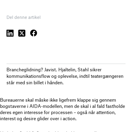
Del denne artikel
Brancheglidning? Javist. Hjaltelin, Stahl sikrer
kommunikationsflow og oplevelse, indtil teatergængeren
står med sin billet i hånden.
Bureauerne skal måske ikke ligefrem klappe sig gennem
bogstaverne i AIDA-modellen, men de skal i al fald fastholde
deres egen interesse for processen – også når attention,
interest og desire glider over i action.