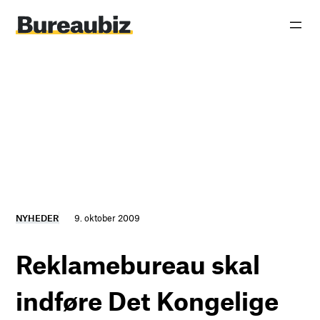
Spring
til
indhold
NYHEDER
9. oktober 2009
Reklamebureau skal
indføre Det Kongelige