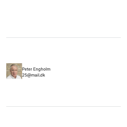
Peter Engholm
25@mail.dk