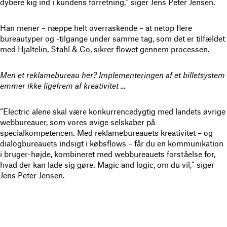
dybere kig ind i kundens forretning,” siger Jens Peter Jensen.
Han mener – næppe helt overraskende – at netop flere
bureautyper og -tilgange under samme tag, som det er tilfældet
med Hjaltelin, Stahl & Co, sikrer flowet gennem processen.
Men et reklamebureau her? Implementeringen af et billetsystem
emmer ikke ligefrem af kreativitet …
“Electric alene skal være konkurrencedygtig med landets øvrige
webbureauer, som vores øvige selskaber på
specialkompetencen. Med reklamebureauets kreativitet – og
dialogbureauets indsigt i købsflows – får du en kommunikation
i bruger-højde, kombineret med webbureauets forståelse for,
hvad der kan lade sig gøre. Magic and logic, om du vil,” siger
Jens Peter Jensen.