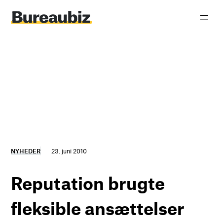
Spring
til
indhold
NYHEDER
23. juni 2010
Reputation brugte
fleksible ansættelser