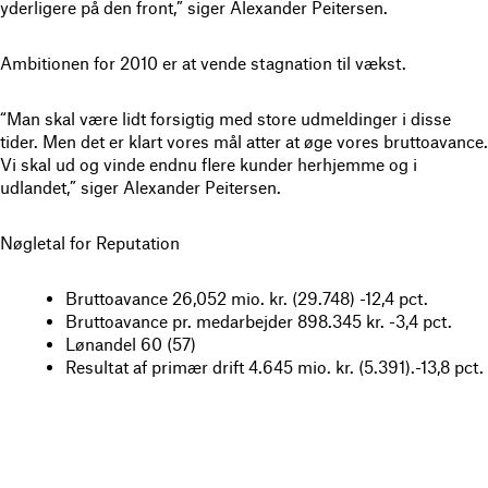
yderligere på den front,” siger Alexander Peitersen.
Ambitionen for 2010 er at vende stagnation til vækst.
“Man skal være lidt forsigtig med store udmeldinger i disse
tider. Men det er klart vores mål atter at øge vores bruttoavance.
Vi skal ud og vinde endnu flere kunder herhjemme og i
udlandet,” siger Alexander Peitersen.
Nøgletal for Reputation
Bruttoavance 26,052 mio. kr. (29.748) -12,4 pct.
Bruttoavance pr. medarbejder 898.345 kr. -3,4 pct.
Lønandel 60 (57)
Resultat af primær drift 4.645 mio. kr. (5.391).-13,8 pct.