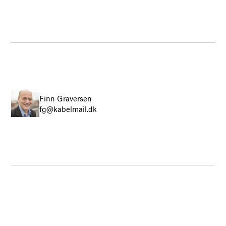
Finn Graversen
fg@kabelmail.dk