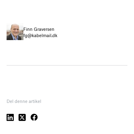
Finn Graversen
fg@kabelmail.dk
Del denne artikel