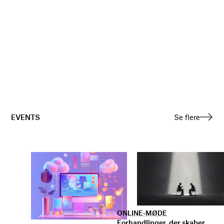
EVENTS
Se flere
ONLINE-MØDE
Forhandlinger, der skaber