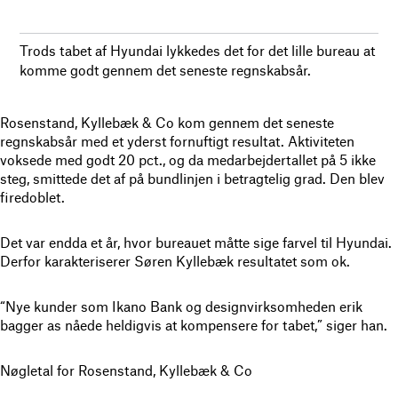
Trods tabet af Hyundai lykkedes det for det lille bureau at
komme godt gennem det seneste regnskabsår.
Rosenstand, Kyllebæk & Co kom gennem det seneste
regnskabsår med et yderst fornuftigt resultat. Aktiviteten
voksede med godt 20 pct., og da medarbejdertallet på 5 ikke
steg, smittede det af på bundlinjen i betragtelig grad. Den blev
firedoblet.
Det var endda et år, hvor bureauet måtte sige farvel til Hyundai.
Derfor karakteriserer Søren Kyllebæk resultatet som ok.
“Nye kunder som Ikano Bank og designvirksomheden erik
bagger as nåede heldigvis at kompensere for tabet,” siger han.
Nøgletal for Rosenstand, Kyllebæk & Co