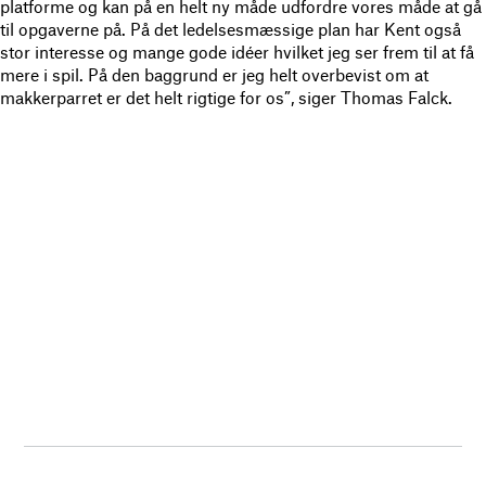
platforme og kan på en helt ny måde udfordre vores måde at gå
til opgaverne på. På det ledelsesmæssige plan har Kent også
stor interesse og mange gode idéer hvilket jeg ser frem til at få
mere i spil. På den baggrund er jeg helt overbevist om at
makkerparret er det helt rigtige for os”, siger Thomas Falck.