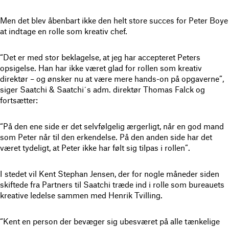
Men det blev åbenbart ikke den helt store succes for Peter Boye
at indtage en rolle som kreativ chef.
“Det er med stor beklagelse, at jeg har accepteret Peters
opsigelse. Han har ikke været glad for rollen som kreativ
direktør – og ønsker nu at være mere hands-on på opgaverne”,
siger Saatchi & Saatchi´s adm. direktør Thomas Falck og
fortsætter:
“På den ene side er det selvfølgelig ærgerligt, når en god mand
som Peter når til den erkendelse. På den anden side har det
været tydeligt, at Peter ikke har følt sig tilpas i rollen”.
I stedet vil Kent Stephan Jensen, der for nogle måneder siden
skiftede fra Partners til Saatchi træde ind i rolle som bureauets
kreative ledelse sammen med Henrik Tvilling.
“Kent en person der bevæger sig ubesværet på alle tænkelige