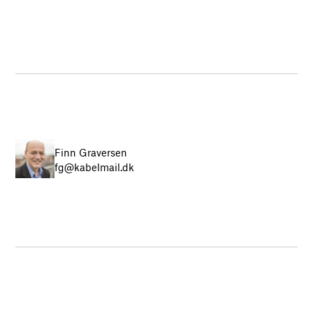
Finn Graversen
fg@kabelmail.dk