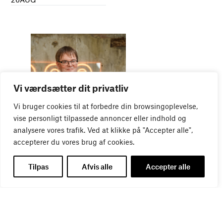
Vi værdsætter dit privatliv
Vi bruger cookies til at forbedre din browsingoplevelse,
WEBINAR
vise personligt tilpassede annoncer eller indhold og
Virker kreative reklamer?
01
SEP
analysere vores trafik. Ved at klikke på "Accepter alle",
accepterer du vores brug af cookies.
Tilpas
Afvis alle
Accepter alle