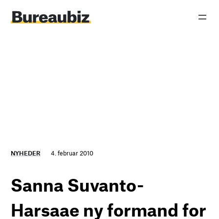
Spring
til
indhold
NYHEDER
4. februar 2010
Sanna Suvanto-
Harsaae ny formand for