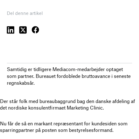
Del denne artikel
Samtidig er tidligere Mediacom-medarbejder optaget
som partner. Bureauet fordoblede bruttoavance i seneste
regnskabsår.
Der står folk med bureaubaggrund bag den danske afdeling af
det nordiske konsulentfirmaet Marketing Clinic.
Nu får de så en markant repræsentant for kundesiden som
sparringpartner på posten som bestyrelsesformand.