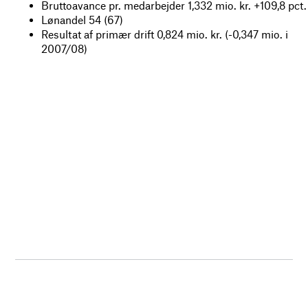
Bruttoavance pr. medarbejder 1,332 mio. kr. +109,8 pct.
Lønandel 54 (67)
Resultat af primær drift 0,824 mio. kr. (-0,347 mio. i
2007/08)