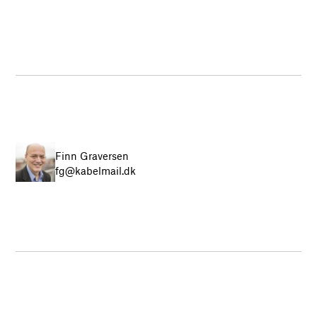
Finn Graversen
fg@kabelmail.dk