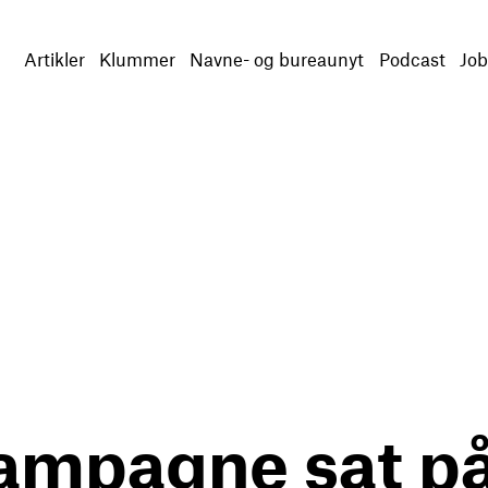
Artikler
Klummer
Navne- og bureaunyt
Podcast
Job
ampagne sat på 