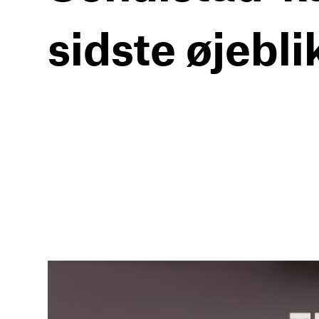
sidste øjebli