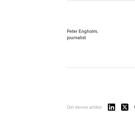
Peter Engholm,
journalist
Del denne artikel