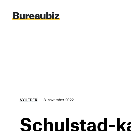
Spring
til
indhold
NYHEDER
8. november 2022
Schulstad-k