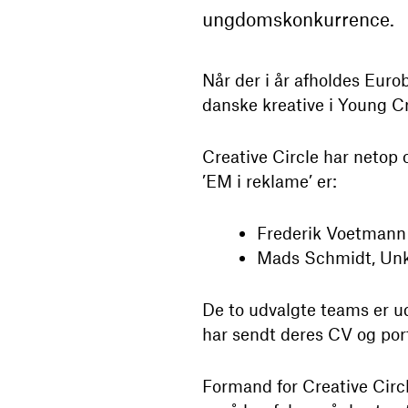
ungdomskonkurrence.
Når der i år afholdes Euro
danske kreative i Young C
Creative Circle har netop 
’EM i reklame’ er:
Frederik Voetmann 
Mads Schmidt, Un
De to udvalgte teams er u
har sendt deres CV og portf
Formand for Creative Circle