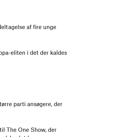
eltagelse af fire unge
pa-eliten i det der kaldes
ørre parti ansøgere, der
n til The One Show, der