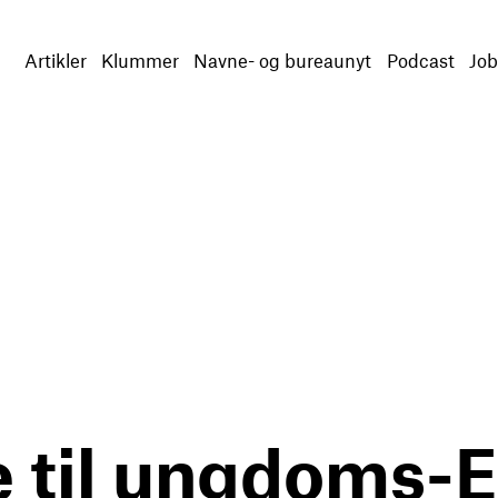
Artikler
Klummer
Navne- og bureaunyt
Podcast
Job
e til ungdoms-