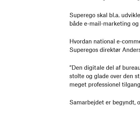
Superego skal bl.a. udvik
både e-mail-marketing og 
Hvordan national e-comme
Superegos direktør Anders
“Den digitale del af burea
stolte og glade over den s
meget professionel tilgang
Samarbejdet er begyndt, og