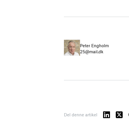
Peter Engholm
25@mail.dk
Del denne artikel