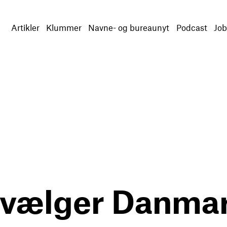
Artikler
Klummer
Navne- og bureaunyt
Podcast
Job
vælger Danma