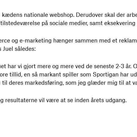
le kædens nationale webshop. Derudover skal der arbe
tilstedeværelse på sociale medier, samt eksekvering 
rce og e-marketing hænger sammen med et reklame
 Juel således:
uet har vi gjort mere og mere ved de seneste 2-3 år.
tore tillid, en så markant spiller som Sportigan har u
 til deres markedsføring, som jeg glæder mig til at væ
 resultaterne vil være at se inden årets udgang.