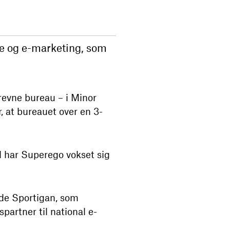
e og e-marketing, som
evne bureau – i Minor
, at bureauet over en 3-
d har Superego vokset sig
de Sportigan, som
artner til national e-