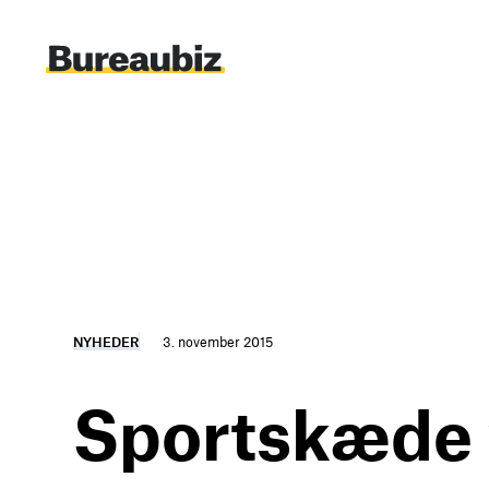
Spring
til
indhold
NYHEDER
3. november 2015
Sportskæde 