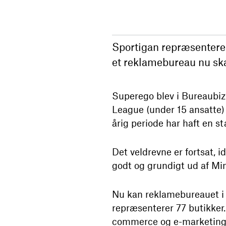
Sportigan repræsentere
et reklamebureau nu ska
Superego blev i Bureaubiz
League (under 15 ansatte) 
årig periode har haft en s
Det veldrevne er fortsat, 
godt og grundigt ud af Mi
Nu kan reklamebureauet i
repræsenterer 77 butikker.
commerce og e-marketing