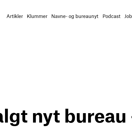
Artikler
Klummer
Navne- og bureaunyt
Podcast
Job
algt nyt bureau 