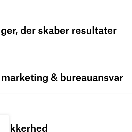
ger, der skaber resultater
r marketing & bureauansvar
a-sikkerhed