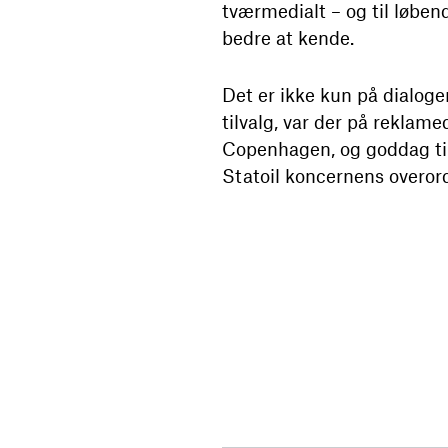
tværmedialt – og til løbe
bedre at kende.
Det er ikke kun på dialoge
tilvalg, var der på reklame
Copenhagen, og goddag t
Statoil koncernens overor