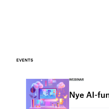
EVENTS
WEBINAR
Nye AI-fu