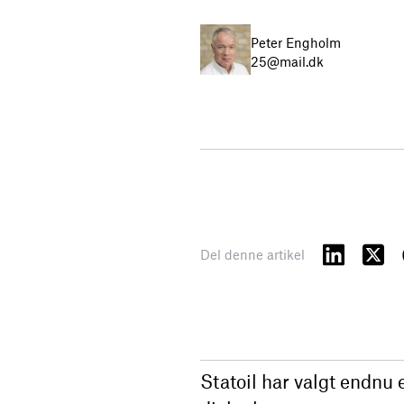
Peter Engholm
25@mail.dk
Del denne artikel
Statoil har valgt endnu 