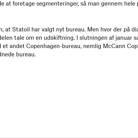
nde at foretage segmenteringer, så man gennem hele
n, at Statoil har valgt nyt bureau. Men hvor der på di
delen tale om en udskiftning. I slutningen af januar sa
il et andet Copenhagen-bureau, nemlig McCann Co
dnede bureau.