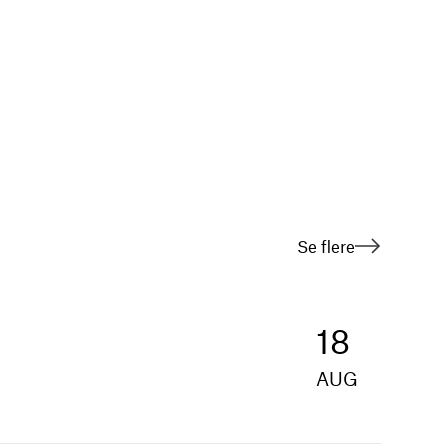
Se flere
18
AUG