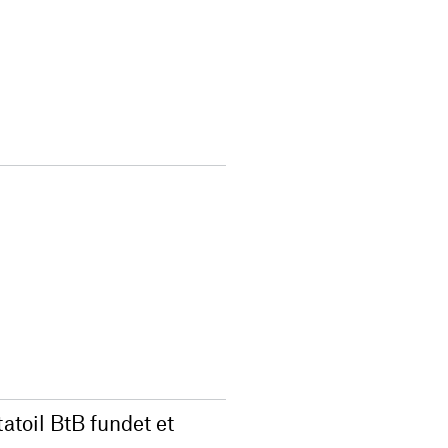
atoil BtB fundet et