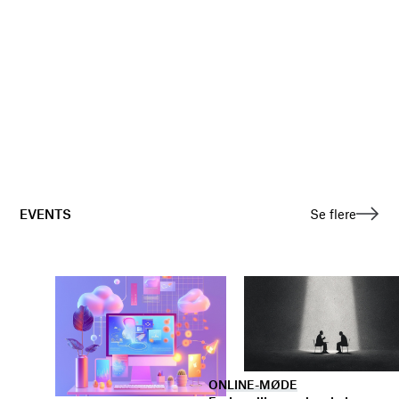
EVENTS
Se flere
ONLINE-MØDE