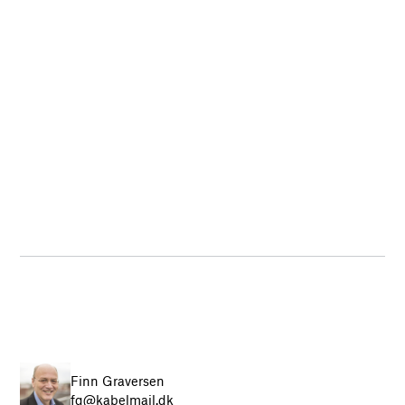
Finn Graversen
fg@kabelmail.dk