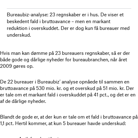
Bureaubiz-analyse: 23 regnskaber er i hus. De viser et
beskedent fald i bruttoavance – men en markant
reduktion i overskuddet. Der er dog kun få bureauer med
underskud.
Hvis man kan dømme på 23 bureauers regnskaber, så er der
både gode og dårlige nyheder for bureaubranchen, når året
2009 gøres op.
De 22 bureauer i Bureaubiz’ analyse opnåede til sammen en
bruttoavance på 530 mio. kr. og et overskud på 51 mio. kr. Der
er tale om et markant fald i overskuddet på 41 pct., og det er en
af de dårlige nyheder.
Blandt de gode er, at der kun er tale om et fald i bruttoavance på
1,1 pct. Hertil kommer, at kun 5 bureauer havde underskud: