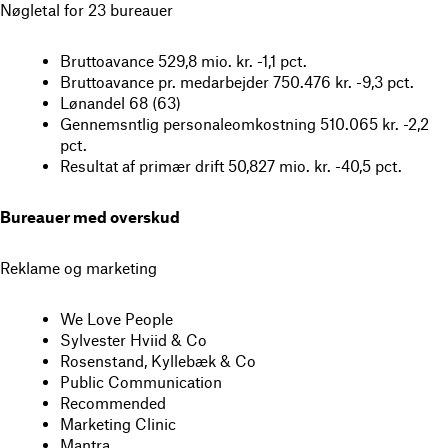
Nøgletal for 23 bureauer
Bruttoavance 529,8 mio. kr. -1,1 pct.
Bruttoavance pr. medarbejder 750.476 kr. -9,3 pct.
Lønandel 68 (63)
Gennemsntlig personaleomkostning 510.065 kr. -2,2
pct.
Resultat af primær drift 50,827 mio. kr. -40,5 pct.
Bureauer med overskud
Reklame og marketing
We Love People
Sylvester Hviid & Co
Rosenstand, Kyllebæk & Co
Public Communication
Recommended
Marketing Clinic
Mantra