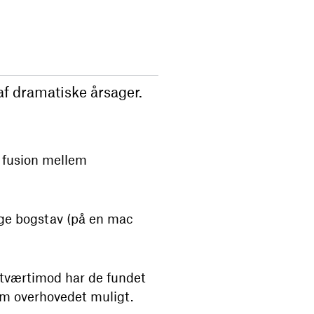
af dramatiske årsager.
n fusion mellem
ge bogstav (på en mac
 tværtimod har de fundet
om overhovedet muligt.