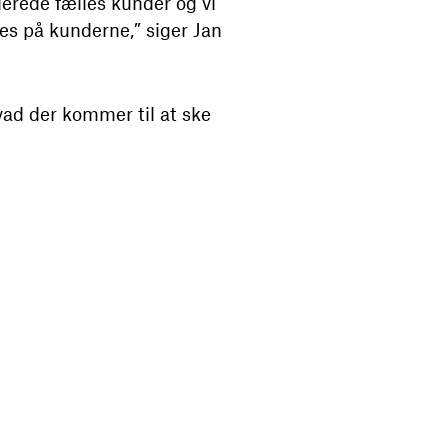
lerede fælles kunder og vi
tes på kunderne,” siger Jan
vad der kommer til at ske