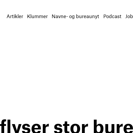
Artikler
Klummer
Navne- og bureaunyt
Podcast
Job
flyser stor bur