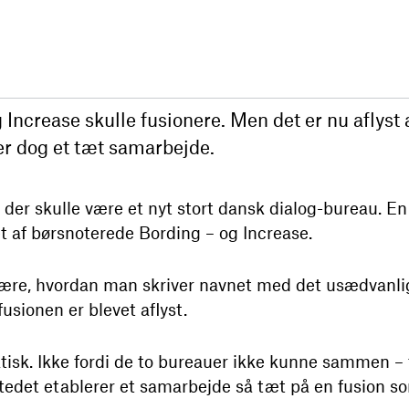
Increase skulle fusionere. Men det er nu aflyst 
er dog et tæt samarbejde.
, der skulle være et nyt stort dansk dialog-bureau. E
t af børsnoterede Bording – og Increase.
lære, hvordan man skriver navnet med det usædvanli
fusionen er blevet aflyst.
isk. Ikke fordi de to bureauer ikke kunne sammen –
stedet etablerer et samarbejde så tæt på en fusion s