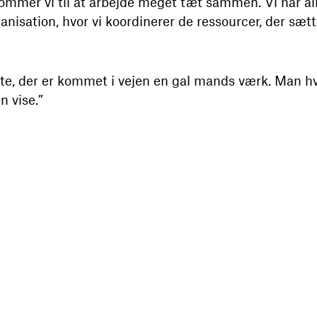
kommer vi til at arbejde meget tæt sammen. Vi har al
anisation, hvor vi koordinerer de ressourcer, der sæt
ste, der er kommet i vejen en gal mands værk. Man h
n vise.”