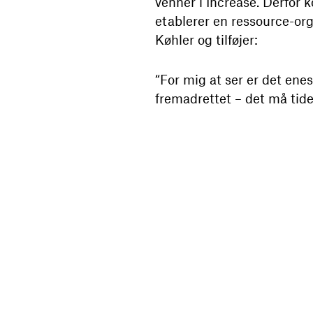
venner i Increase. Derfor 
etablerer en ressource-org
Køhler og tilføjer:
“For mig at ser er det ene
fremadrettet – det må tide