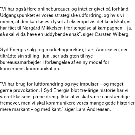
“Vi har også flere onlinebureauer, og intet er givet på forhånd.
Udgangspunktet er vores strategiske udfordring, og hvis vi
mener, at den kan løses i lyset af eksempelvis det kendskab, vi
har fået til Nørgård Mikkelsen i forlængelse af kampagnen – ja,
så skal vi da have en uddybende snak”, siger Carsten Wiberg.
Syd Energis salg- og marketingdirektør, Lars Andreasen, der
tiltrådte sin stilling i juni, ser udsigten til nye
bureausamarbejder i forlængelse af en ny model for
koncernens kommunikation.
“Vi har brug for luftforandring og nye impulser – og meget
gerne provokation. I Syd Energis blot tre-årige historie har vi
været klassens pæne dreng. Ikke at vi skal være uanstændige
fremover, men vi skal kommunikere vores mange gode historier
mere markant – og med kant,” siger Lars Andreasen.