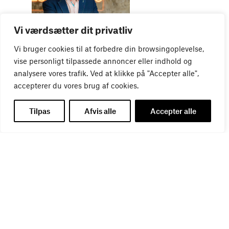
WEBINAR
Vi værdsætter dit privatliv
Virker kreative reklamer?
01
SEP
Vi bruger cookies til at forbedre din browsingoplevelse,
vise personligt tilpassede annoncer eller indhold og
analysere vores trafik. Ved at klikke på "Accepter alle",
accepterer du vores brug af cookies.
Tilpas
Afvis alle
Accepter alle