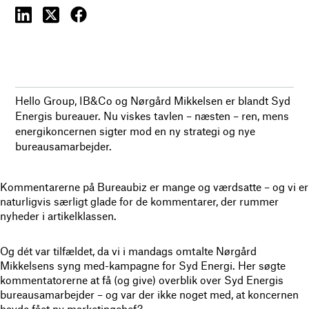
Hello Group, IB&Co og Nørgård Mikkelsen er blandt Syd
Energis bureauer. Nu viskes tavlen – næsten – ren, mens
energikoncernen sigter mod en ny strategi og nye
bureausamarbejder.
Kommentarerne på Bureaubiz er mange og værdsatte – og vi er
naturligvis særligt glade for de kommentarer, der rummer
nyheder i artikelklassen.
Og dét var tilfældet, da vi i mandags omtalte Nørgård
Mikkelsens syng med-kampagne for Syd Energi. Her søgte
kommentatorerne at få (og give) overblik over Syd Energis
bureausamarbejder – og var der ikke noget med, at koncernen