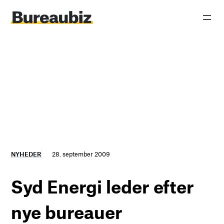
Spring
til
indhold
NYHEDER
28. september 2009
Syd Energi leder efter
nye bureauer