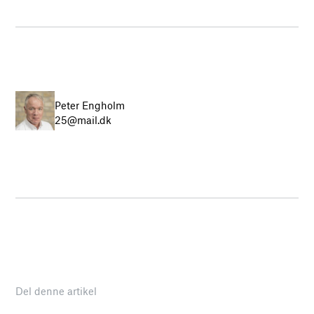
Peter Engholm
25@mail.dk
Del denne artikel