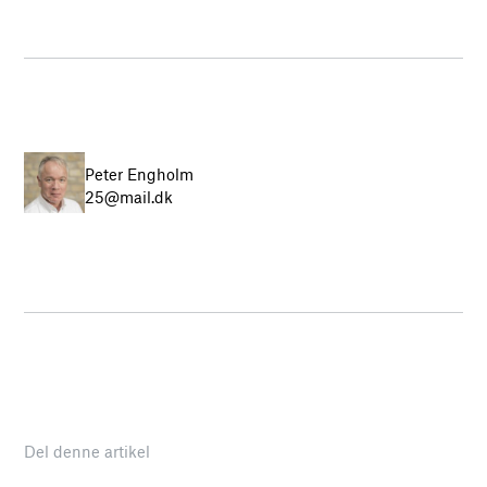
Peter Engholm
25@mail.dk
Del denne artikel