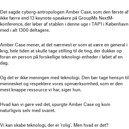
Det sagde cyborg-antropologen Amber Case, som den første af
ikke færre end 13 keynote-speakere på GroupMs NextM-
konference, der løber af stablen i denne uge i TAP1 i København
med i alt 1300 deltagere.
Amber Case mener, at det nærmest er som at være en general i
krig, hele tiden at skulle tage stilling til de ting, der dukker op
foran en person på forskellige teknologi-enheder i løbet af en
dag.
Og det er ikke meningen med teknologi. Den bør tage hensyn til
mennesket og respektere vores opmærksomhed, som er den
mest knappe ressource vi har, siger hun.
Hvad kan vi gøre ved det, spurgte Amber Case og kom
naturligvis selv med svaret.
Vi kan skabe teknologi, der er ’rolig’. Men hvad er det?