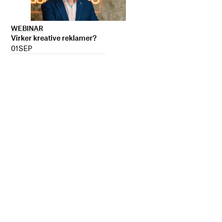
WEBINAR
Virker kreative reklamer?
01
SEP