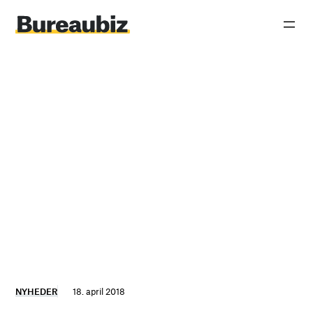
Spring
til
indhold
NYHEDER
18. april 2018