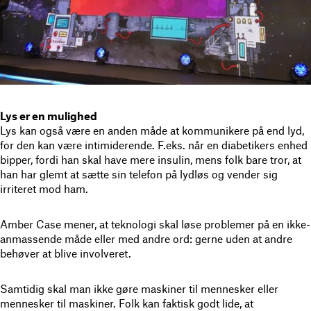
Lys er en mulighed
Lys kan også være en anden måde at kommunikere på end lyd,
for den kan være intimiderende. F.eks. når en diabetikers enhed
bipper, fordi han skal have mere insulin, mens folk bare tror, at
han har glemt at sætte sin telefon på lydløs og vender sig
irriteret mod ham.
Amber Case mener, at teknologi skal løse problemer på en ikke-
anmassende måde eller med andre ord: gerne uden at andre
behøver at blive involveret.
Samtidig skal man ikke gøre maskiner til mennesker eller
mennesker til maskiner. Folk kan faktisk godt lide, at