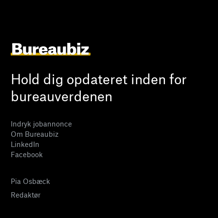
Hold dig opdateret inden for
bureauverdenen
Indryk jobannonce
Om Bureaubiz
LinkedIn
Facebook
Pia Osbæck
Redaktør
24 27 32 38