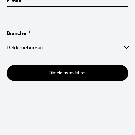
E-mail
*
Branche
*