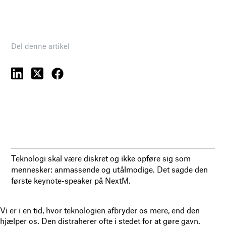
Del denne artikel
Teknologi skal være diskret og ikke opføre sig som
mennesker: anmassende og utålmodige. Det sagde den
første keynote-speaker på NextM.
Vi er i en tid, hvor teknologien afbryder os mere, end den
hjælper os. Den distraherer ofte i stedet for at gøre gavn.