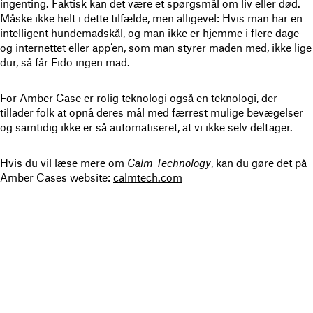
ingenting. Faktisk kan det være et spørgsmål om liv eller død.
Måske ikke helt i dette tilfælde, men alligevel: Hvis man har en
intelligent hundemadskål, og man ikke er hjemme i flere dage
og internettet eller app’en, som man styrer maden med, ikke lige
dur, så får Fido ingen mad.
For Amber Case er rolig teknologi også en teknologi, der
tillader folk at opnå deres mål med færrest mulige bevægelser
og samtidig ikke er så automatiseret, at vi ikke selv deltager.
Hvis du vil læse mere om
Calm Technology
, kan du gøre det på
Amber Cases website:
calmtech.com