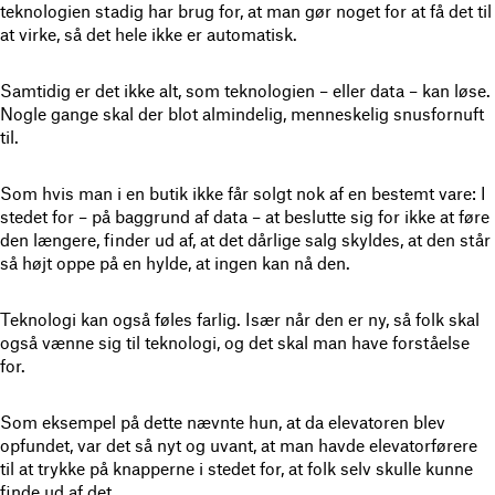
teknologien stadig har brug for, at man gør noget for at få det til
at virke, så det hele ikke er automatisk.
Samtidig er det ikke alt, som teknologien – eller data – kan løse.
Nogle gange skal der blot almindelig, menneskelig snusfornuft
til.
Som hvis man i en butik ikke får solgt nok af en bestemt vare: I
stedet for – på baggrund af data – at beslutte sig for ikke at føre
den længere, finder ud af, at det dårlige salg skyldes, at den står
så højt oppe på en hylde, at ingen kan nå den.
Teknologi kan også føles farlig. Især når den er ny, så folk skal
også vænne sig til teknologi, og det skal man have forståelse
for.
Som eksempel på dette nævnte hun, at da elevatoren blev
opfundet, var det så nyt og uvant, at man havde elevatorførere
til at trykke på knapperne i stedet for, at folk selv skulle kunne
finde ud af det.