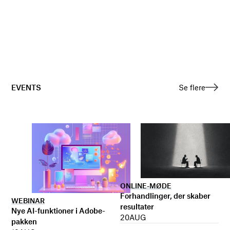
EVENTS
Se flere
ONLINE-MØDE
Forhandlinger, der skaber
WEBINAR
resultater
Nye AI-funktioner i Adobe-
20
AUG
pakken