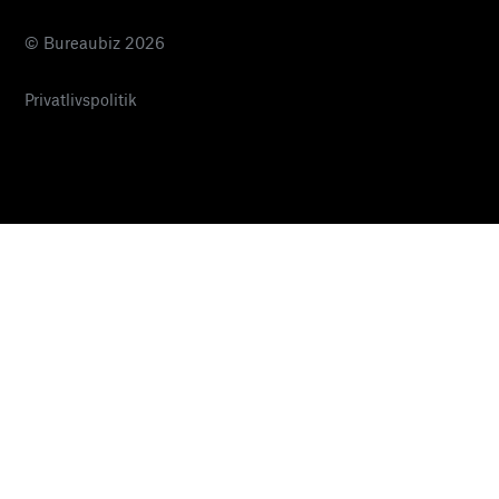
© Bureaubiz 2026
Privatlivspolitik