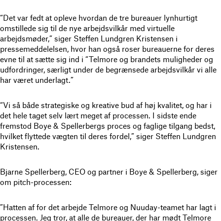
“Det var fedt at opleve hvordan de tre bureauer lynhurtigt
omstillede sig til de nye arbejdsvilkår med virtuelle
arbejdsmøder,” siger Steffen Lundgren Kristensen i
pressemeddelelsen, hvor han også roser bureauerne for deres
evne til at sætte sig ind i “Telmore og brandets muligheder og
udfordringer, særligt under de begrænsede arbejdsvilkår vi alle
har været underlagt.”
“Vi så både strategiske og kreative bud af høj kvalitet, og har i
det hele taget selv lært meget af processen. I sidste ende
fremstod Boye & Spellerbergs proces og faglige tilgang bedst,
hvilket flyttede vægten til deres fordel,” siger Steffen Lundgren
Kristensen.
Bjarne Spellerberg, CEO og partner i Boye & Spellerberg, siger
om pitch-processen:
”Hatten af for det arbejde Telmore og Nuuday-teamet har lagt i
processen. Jeg tror, at alle de bureauer, der har mødt Telmore