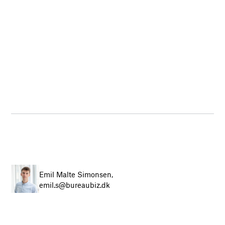
Emil Malte Simonsen,
emil.s@bureaubiz.dk