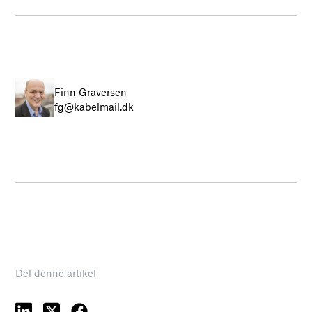
Finn Graversen
fg@kabelmail.dk
Del denne artikel