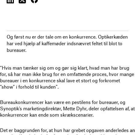
Og først nu er der tale om en konkurrence. Optikerkæden
har ved hjælp af kaffemøder indsnævret feltet til blot to
bureauer.
“Hvis man tænker sig om og gør sig klart, hvad man har brug
for, så har man ikke brug for en omfattende proces, hvor mange
bureauer i en konkurrence skal lave et stort og forkromet
“show” i forhold til kunden”.
Bureaukonkurrencer kan være en pestilens for bureauer, og
Synoptik’s marketingdirektør, Mette Dyhr, deler opfattelsen af, at
konkurrencer kan ende som skrækscenarier.
Det er baggrunden for, at hun har grebet opgaven anderledes an