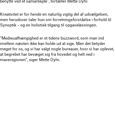
benytte ved et samarbejde”, fortæller Mette Dyhr.
Kreativitet er for hende en naturlig vigtig del af udvælgelsen,
men herudover taler hun om forretningsforståelse i forhold til
Synoptik – og en holistisk tilgang til opgaveløsningen.
“Medieuafhængighed er et tidens buzzword, som man ind
imellem næsten ikke kan holde ud at sige. Men det betyder
meget for os, og vi har valgt nogle bureauer, hvor vi har oplevet,
at begrebet har bevæget sig fra hovedet og helt ned i
maveregionen”, siger Mette Dyhr.