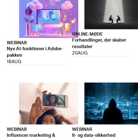
ONLINE-MØDE
Forhandlinger, der skaber
WEBINAR
resultater
Nye AI-funktioner i Adobe-
20
AUG
pakken
18
AUG
WEBINAR
WEBINAR
It- og data-sikkerhed
Influencer marketing &