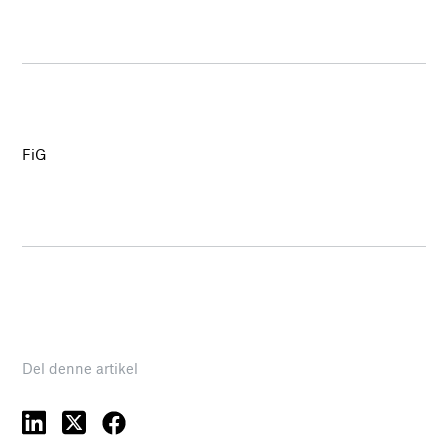
FiG
Del denne artikel