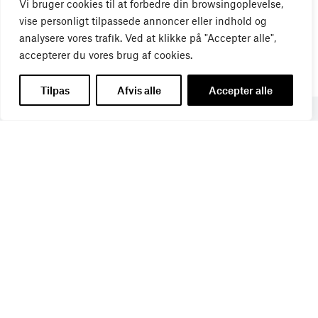
Vi bruger cookies til at forbedre din browsingoplevelse,
vise personligt tilpassede annoncer eller indhold og
analysere vores trafik. Ved at klikke på "Accepter alle",
accepterer du vores brug af cookies.
Tilpas
Afvis alle
Accepter alle
Få de seneste nyheder direkte i din
indbakke