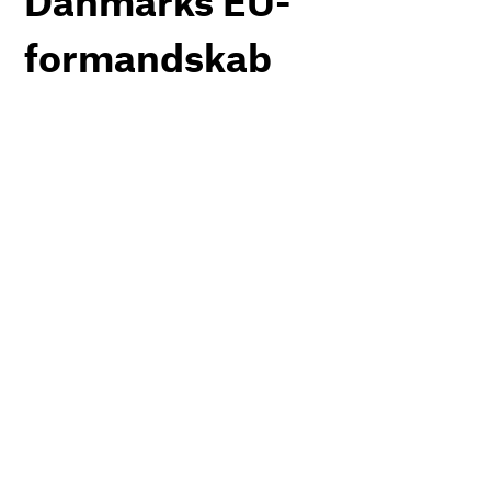
Danmarks EU-
formandskab