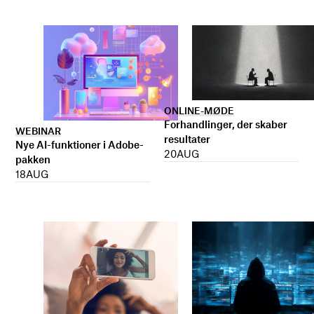
ONLINE-MØDE
Forhandlinger, der skaber
WEBINAR
resultater
Nye AI-funktioner i Adobe-
20
AUG
pakken
18
AUG