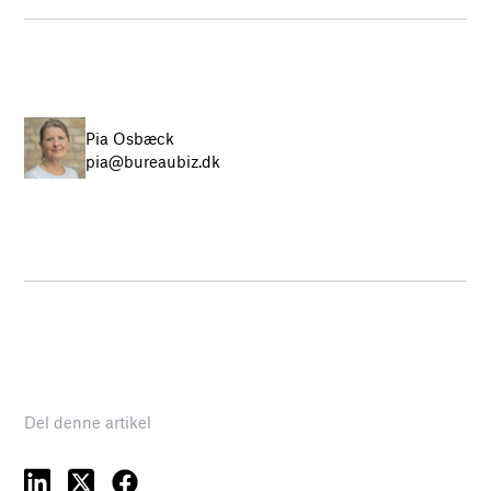
Pia Osbæck
pia@bureaubiz.dk
Del denne artikel