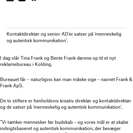
Kontaktdirektør og senior AD’er satser på ’menneskelig
og autentisk kommunikation’.
I dag slår Tina Frank og Bente Frank dørene op til et nyt
reklamebureau i Kolding.
Bureauet får – naturligvis kan man måske sige – navnet Frank &
Frank ApS.
De to stiftere er henholdsvis kreativ direktør og kontaktdirektør
og de satser på ’menneskelig og autentisk kommunikation’.
”Vi tænker mennesker før budskab – og vores mål er at skabe
indsigtsbaseret og autentisk kommunikation, der bevæger