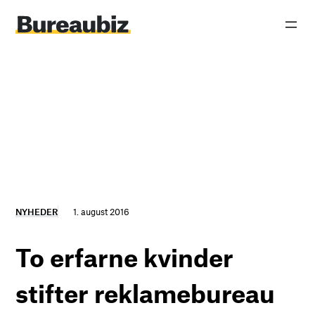
Spring
til
indhold
NYHEDER
1. august 2016
To erfarne kvinder
stifter reklamebureau