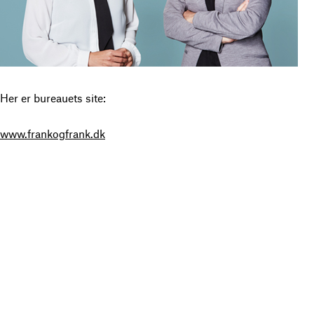
Her er bureauets site:
www.frankogfrank.dk