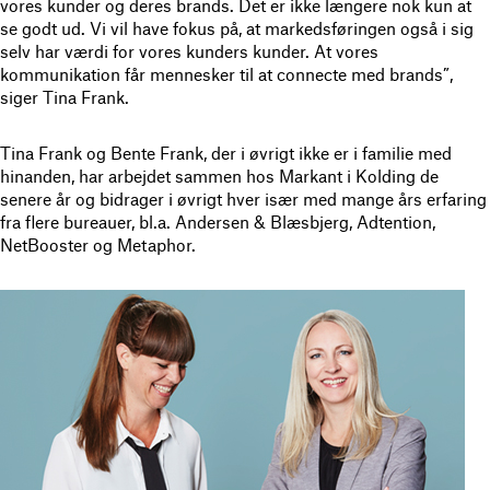
vores kunder og deres brands. Det er ikke længere nok kun at
se godt ud. Vi vil have fokus på, at markedsføringen også i sig
selv har værdi for vores kunders kunder. At vores
kommunikation får mennesker til at connecte med brands”,
siger Tina Frank.
Tina Frank og Bente Frank, der i øvrigt ikke er i familie med
hinanden, har arbejdet sammen hos Markant i Kolding de
senere år og bidrager i øvrigt hver især med mange års erfaring
fra flere bureauer, bl.a. Andersen & Blæsbjerg, Adtention,
NetBooster og Metaphor.