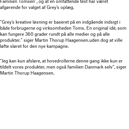
Familien Tomsen”, og at en omfattende test har været
afgørende for valget af Grey’s oplæg.
“Grey’s kreative løsning er baseret på en indgående indsigt i
både forbrugerne og virksomheden Toms. En original idé, som
kan fungere 360 grader rundt på alle medier og på alle
produkter.” siger Martin Thorup Haagensen.uden dog at ville
løfte sløret for den nye kampagne.
“Jeg kan kun afsløre, at hovedrollerne denne gang ikke kun er
tildelt vores produkter, men også familien Danmark selv”, siger
Martin Thorup Haagensen.