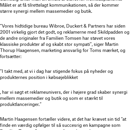
Målet er at få tilrettelagt kommunikationen, så der kommer
større synergi mellem massemedier og butik.
“Vores hidtidige bureau Wibroe, Duckert & Partners har siden
2001 virkelig gjort det godt, og reklamerne med Skildpadden og
de andre originaler fra Familien Tomsen har støvet vores
klassiske produkter af og skabt stor sympati”, siger Martin
Thorup Haagensen, marketing ansvarlig for Toms mærket, og
fortsætter:
“I takt med, at vi i dag har stigende fokus på nyheder og
produkternes position i købsøjeblikket
,
har vi søgt et reklameunivers, der i højere grad skaber synergi
mellem massemedier og butik og som er stærkt til
produktlanceringer.”
Martin Haagensen fortæller videre, at det har krævet sin tid “at
finde en værdig opfølger til så succesrig en kampagne som