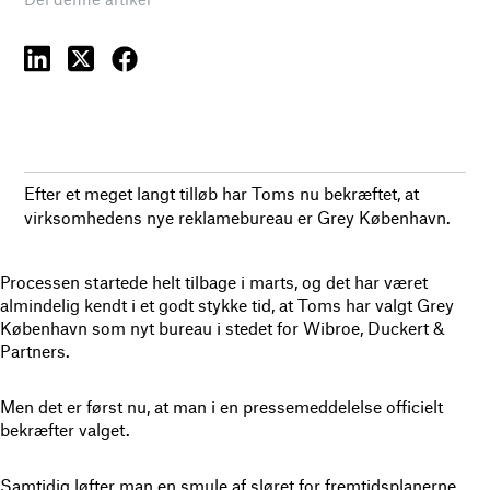
Efter et meget langt tilløb har Toms nu bekræftet, at
virksomhedens nye reklamebureau er Grey København.
Processen startede helt tilbage i marts, og det har været
almindelig kendt i et godt stykke tid, at Toms har valgt Grey
København som nyt bureau i stedet for Wibroe, Duckert &
Partners.
Men det er først nu, at man i en pressemeddelelse officielt
bekræfter valget.
Samtidig løfter man en smule af sløret for fremtidsplanerne.