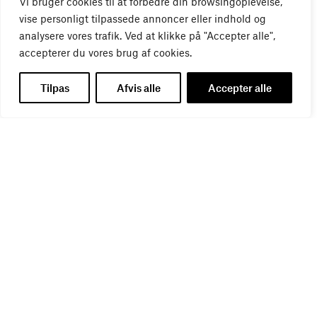
Vi bruger cookies til at forbedre din browsingoplevelse,
vise personligt tilpassede annoncer eller indhold og
analysere vores trafik. Ved at klikke på "Accepter alle",
accepterer du vores brug af cookies.
Tilpas
Afvis alle
Accepter alle