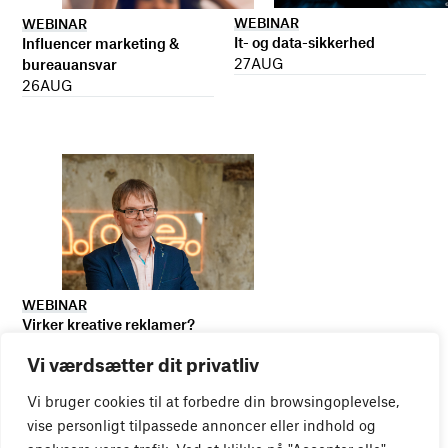
WEBINAR
WEBINAR
It- og data-sikkerhed
Influencer marketing &
27
AUG
bureauansvar
26
AUG
WEBINAR
Virker kreative reklamer?
01
SEP
Vi værdsætter dit privatliv
Vi bruger cookies til at forbedre din browsingoplevelse,
vise personligt tilpassede annoncer eller indhold og