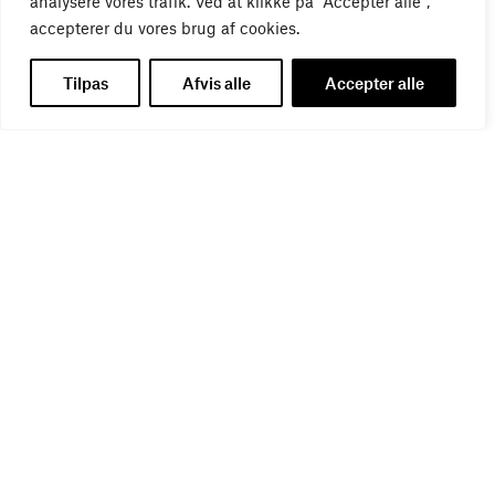
analysere vores trafik. Ved at klikke på "Accepter alle",
accepterer du vores brug af cookies.
Tilpas
Afvis alle
Accepter alle