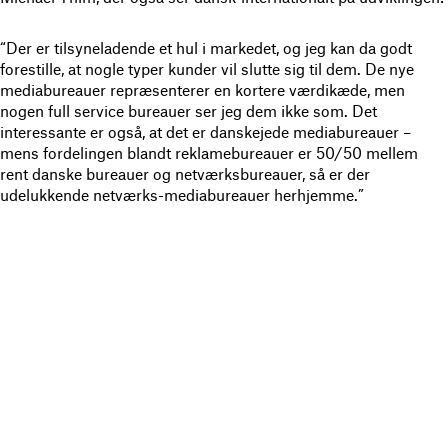
“Der er tilsyneladende et hul i markedet, og jeg kan da godt
forestille, at nogle typer kunder vil slutte sig til dem. De nye
mediabureauer repræsenterer en kortere værdikæde, men
nogen full service bureauer ser jeg dem ikke som. Det
interessante er også, at det er danskejede mediabureauer –
mens fordelingen blandt reklamebureauer er 50/50 mellem
rent danske bureauer og netværksbureauer, så er der
udelukkende netværks-mediabureauer herhjemme.”