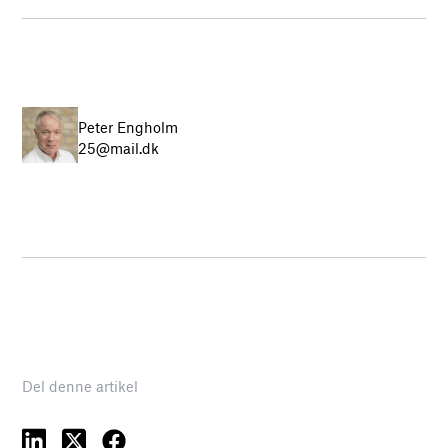
Peter Engholm
25@mail.dk
Del denne artikel