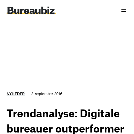
Spring
til
indhold
NYHEDER
2. september 2016
Trendanalyse: Digitale
bureauer outperformer