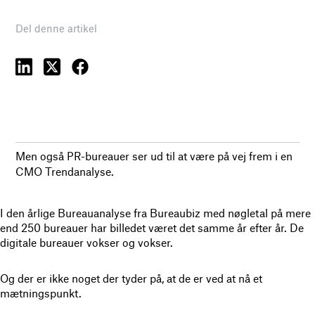
Del denne artikel
Men også PR-bureauer ser ud til at være på vej frem i en
CMO Trendanalyse.
I den årlige Bureauanalyse fra Bureaubiz med nøgletal på mere
end 250 bureauer har billedet været det samme år efter år. De
digitale bureauer vokser og vokser.
Og der er ikke noget der tyder på, at de er ved at nå et
mætningspunkt.