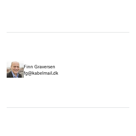
Finn Graversen
fg@kabelmail.dk