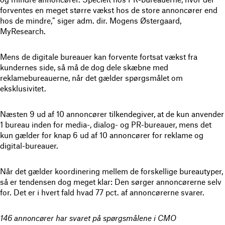
forventes en meget større vækst hos de store annoncører end
hos de mindre,” siger adm. dir. Mogens Østergaard,
MyResearch.
Mens de digitale bureauer kan forvente fortsat vækst fra
kundernes side, så må de dog dele skæbne med
reklamebureauerne, når det gælder spørgsmålet om
eksklusivitet.
Næsten 9 ud af 10 annoncører tilkendegiver, at de kun anvender
1 bureau inden for media-, dialog- og PR-bureauer, mens det
kun gælder for knap 6 ud af 10 annoncører for reklame og
digital-bureauer.
Når det gælder koordinering mellem de forskellige bureautyper,
så er tendensen dog meget klar: Den sørger annoncørerne selv
for. Det er i hvert fald hvad 77 pct. af annoncørerne svarer.
146 annoncører har svaret på spørgsmålene i CMO