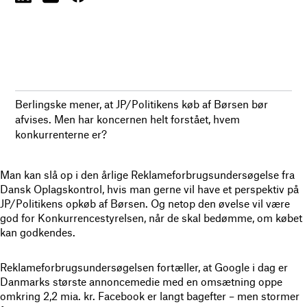
Berlingske mener, at JP/Politikens køb af Børsen bør
afvises. Men har koncernen helt forstået, hvem
konkurrenterne er?
Man kan slå op i den årlige Reklameforbrugsundersøgelse fra
Dansk Oplagskontrol, hvis man gerne vil have et perspektiv på
JP/Politikens opkøb af Børsen. Og netop den øvelse vil være
god for Konkurrencestyrelsen, når de skal bedømme, om købet
kan godkendes.
Reklameforbrugsundersøgelsen fortæller, at Google i dag er
Danmarks største annoncemedie med en omsætning oppe
omkring 2,2 mia. kr. Facebook er langt bagefter – men stormer