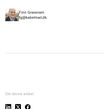
Finn Graversen
fg@kabelmail.dk
Del denne artikel