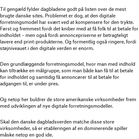
Til gengæld fylder dagbladene godt på listen over de mest
brugte danske sites. Problemet er dog, at den digitale
forretningsmodel har svært ved at kompensere for den trykte.
Først og fremmest fordi det kniber med at få folk til at betale for
indholdet – men også fordi annoncepriserne er betragteligt
lavere end print-produkterne. Og formentlig også ringere, fordi
støjniveauet i den digitale verden er enorm.
Den grundlæggende forretningsmodel, hvor man med indhold
kan tiltrække en målgruppe, som man både kan få til at betale
for indholdet og samtidig få annoncører til at betale for
adgangen til, er under pres.
Og netop her buldrer de store amerikanske virksomheder frem
med udviklingen af nye digitale forretningsmodeller.
Skal den danske dagbladsverden matche disse store
virksomheder, så er etableringen af en dominerende spiller
måske netop en god ide.