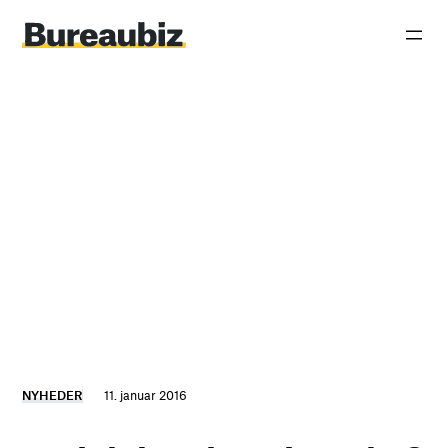
Spring
til
indhold
NYHEDER
11. januar 2016