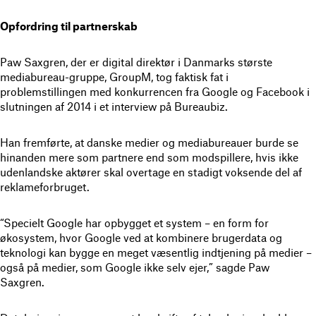
Opfordring til partnerskab
Paw Saxgren, der er digital direktør i Danmarks største
mediabureau-gruppe, GroupM, tog faktisk fat i
problemstillingen med konkurrencen fra Google og Facebook i
slutningen af 2014 i et interview på Bureaubiz.
Han fremførte, at danske medier og mediabureauer burde se
hinanden mere som partnere end som modspillere, hvis ikke
udenlandske aktører skal overtage en stadigt voksende del af
reklameforbruget.
“Specielt Google har opbygget et system – en form for
økosystem, hvor Google ved at kombinere brugerdata og
teknologi kan bygge en meget væsentlig indtjening på medier –
også på medier, som Google ikke selv ejer,” sagde Paw
Saxgren.