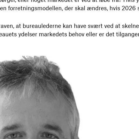
men forretningsmodellen, der skal ændres, hvis 2026
raven, at bureaulederne kan have svært ved at skelne
auets ydelser markedets behov eller er det tilgangen