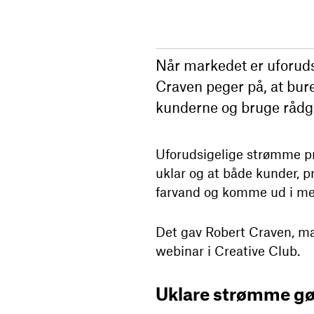
Når markedet er uforuds
Craven peger på, at burea
kunderne og bruge rådg
Uforudsigelige strømme pr
uklar og at både kunder, p
farvand og komme ud i mer
Det gav Robert Craven, ma
webinar i Creative Club.
Uklare strømme gø