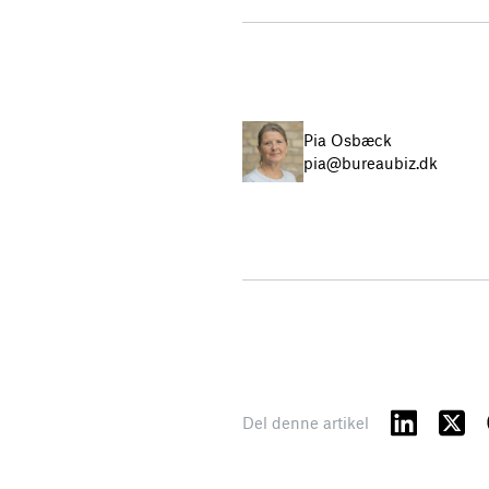
Pia Osbæck
pia@bureaubiz.dk
Del denne artikel