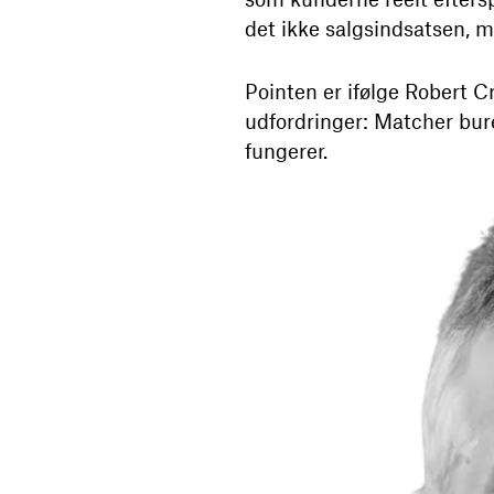
det ikke salgsindsatsen, 
Pointen er ifølge Robert C
udfordringer: Matcher bure
fungerer.