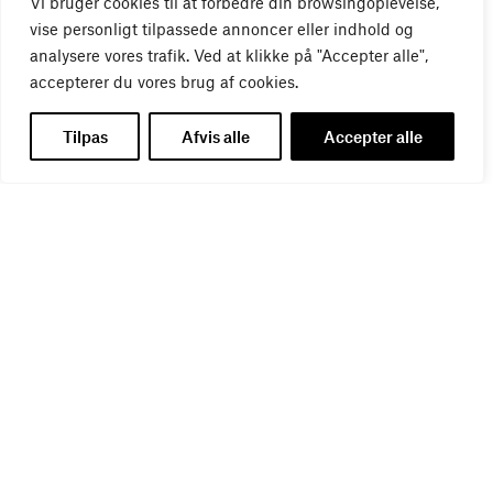
Vi bruger cookies til at forbedre din browsingoplevelse,
vise personligt tilpassede annoncer eller indhold og
analysere vores trafik. Ved at klikke på "Accepter alle",
accepterer du vores brug af cookies.
Tilpas
Afvis alle
Accepter alle