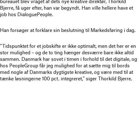
bureauet blev vraget af dets nye kreative direktør, Thorkild
Bjerre, få uger efter, han var begyndt. Han ville hellere have et
job hos DialoguePeople.
Han forsøger at forklare sin beslutning til Markedsføring i dag.
“Tidspunktet for et jobskifte er ikke optimalt, men det her er en
stor mulighed – og de to ting hænger desværre bare ikke altid
sammen. Danmark har sovet i timen i forhold til det digitale, og
hos PeopleGroup får jeg mulighed for at sætte mig til bords
med nogle af Danmarks dygtigste kreative, og være med til at
tænke løsningerne 100 pct. integreret,” siger Thorkild Bjerre.