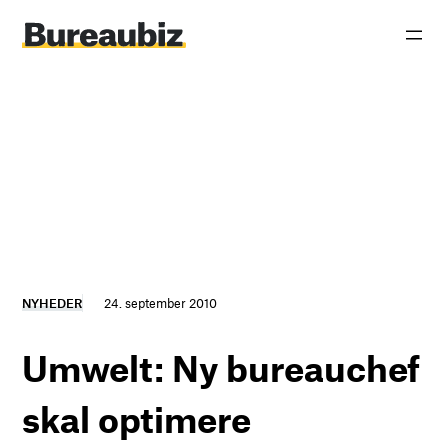
Spring
til
indhold
NYHEDER
24. september 2010
Umwelt: Ny bureauchef
skal optimere