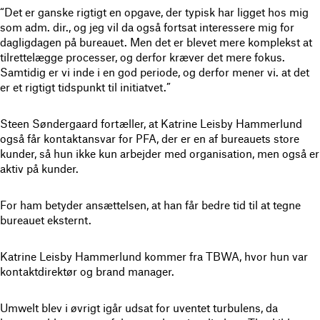
“Det er ganske rigtigt en opgave, der typisk har ligget hos mig
som adm. dir., og jeg vil da også fortsat interessere mig for
dagligdagen på bureauet. Men det er blevet mere komplekst at
tilrettelægge processer, og derfor kræver det mere fokus.
Samtidig er vi inde i en god periode, og derfor mener vi. at det
er et rigtigt tidspunkt til initiatvet.”
Steen Søndergaard fortæller, at Katrine Leisby Hammerlund
også får kontaktansvar for PFA, der er en af bureauets store
kunder, så hun ikke kun arbejder med organisation, men også er
aktiv på kunder.
For ham betyder ansættelsen, at han får bedre tid til at tegne
bureauet eksternt.
Katrine Leisby Hammerlund kommer fra TBWA, hvor hun var
kontaktdirektør og brand manager.
Umwelt blev i øvrigt igår udsat for uventet turbulens, da