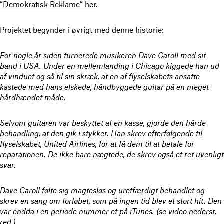
”Demokratisk Reklame” her
.
Projektet begynder i øvrigt med denne historie:
For nogle år siden turnerede musikeren Dave Caroll med sit
band i USA. Under en mellemlanding i Chicago kiggede han ud
af vinduet og så til sin skræk, at en af flyselskabets ansatte
kastede med hans elskede, håndbyggede guitar på en meget
hårdhændet måde.
Selvom guitaren var beskyttet af en kasse, gjorde den hårde
behandling, at den gik i stykker. Han skrev efterfølgende til
flyselskabet, United Airlines, for at få dem til at betale for
reparationen. De ikke bare nægtede, de skrev også et ret uvenligt
svar.
Dave Caroll følte sig magtesløs og uretfærdigt behandlet og
skrev en sang om forløbet, som på ingen tid blev et stort hit. Den
var endda i en periode nummer et på iTunes. (se video nederst,
red.)