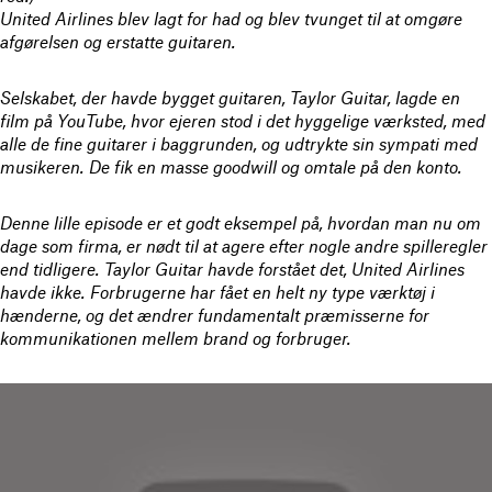
United Airlines blev lagt for had og blev tvunget til at omgøre
afgørelsen og erstatte guitaren.
Selskabet, der havde bygget guitaren, Taylor Guitar, lagde en
film på YouTube, hvor ejeren stod i det hyggelige værksted, med
alle de fine guitarer i baggrunden, og udtrykte sin sympati med
musikeren. De fik en masse goodwill og omtale på den konto.
Denne lille episode er et godt eksempel på, hvordan man nu om
dage som firma, er nødt til at agere efter nogle andre spilleregler
end tidligere. Taylor Guitar havde forstået det, United Airlines
havde ikke. Forbrugerne har fået en helt ny type værktøj i
hænderne, og det ændrer fundamentalt præmisserne for
kommunikationen mellem brand og forbruger.