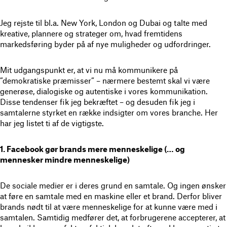
Jeg rejste til bl.a. New York, London og Dubai og talte med
kreative, plannere og strateger om, hvad fremtidens
markedsføring byder på af nye muligheder og udfordringer.
Mit udgangspunkt er, at vi nu må kommunikere på
”demokratiske præmisser” – nærmere bestemt skal vi være
generøse, dialogiske og autentiske i vores kommunikation.
Disse tendenser fik jeg bekræftet – og desuden fik jeg i
samtalerne styrket en række indsigter om vores branche. Her
har jeg listet ti af de vigtigste.
1. Facebook gør brands mere menneskelige (… og
mennesker mindre menneskelige)
De sociale medier er i deres grund en samtale. Og ingen ønsker
at føre en samtale med en maskine eller et brand. Derfor bliver
brands nødt til at være menneskelige for at kunne være med i
samtalen. Samtidig medfører det, at forbrugerene accepterer, at