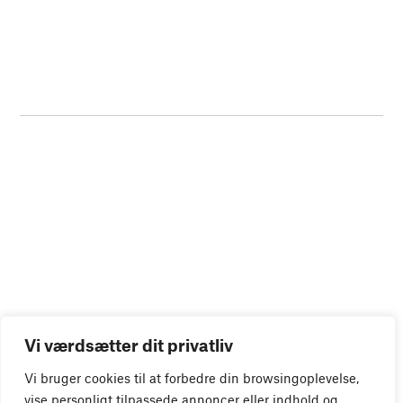
Vi værdsætter dit privatliv
Vi bruger cookies til at forbedre din browsingoplevelse,
vise personligt tilpassede annoncer eller indhold og