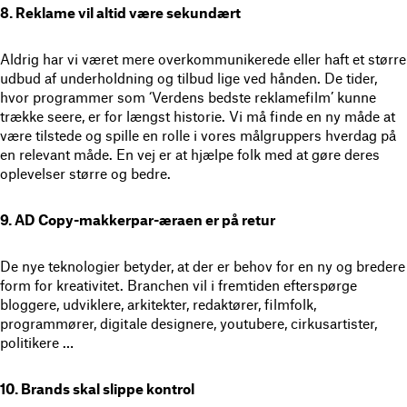
8. Reklame vil altid være sekundært
Aldrig har vi været mere overkommunikerede eller haft et større
udbud af underholdning og tilbud lige ved hånden. De tider,
hvor programmer som ‘Verdens bedste reklamefilm’ kunne
trække seere, er for længst historie. Vi må finde en ny måde at
være tilstede og spille en rolle i vores målgruppers hverdag på
en relevant måde. En vej er at hjælpe folk med at gøre deres
oplevelser større og bedre.
9. AD Copy-makkerpar-æraen er på retur
De nye teknologier betyder, at der er behov for en ny og bredere
form for kreativitet. Branchen vil i fremtiden efterspørge
bloggere, udviklere, arkitekter, redaktører, filmfolk,
programmører, digitale designere, youtubere, cirkusartister,
politikere …
10. Brands skal slippe kontrol