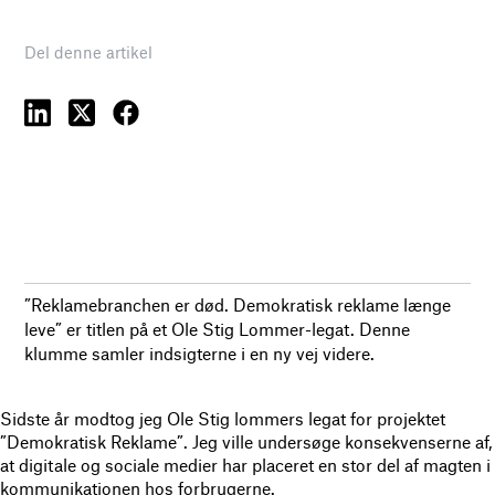
Del denne artikel
”Reklamebranchen er død. Demokratisk reklame længe
leve” er titlen på et Ole Stig Lommer-legat. Denne
klumme samler indsigterne i en ny vej videre.
Sidste år modtog jeg Ole Stig lommers legat for projektet
”Demokratisk Reklame”. Jeg ville undersøge konsekvenserne af,
at digitale og sociale medier har placeret en stor del af magten i
kommunikationen hos forbrugerne.