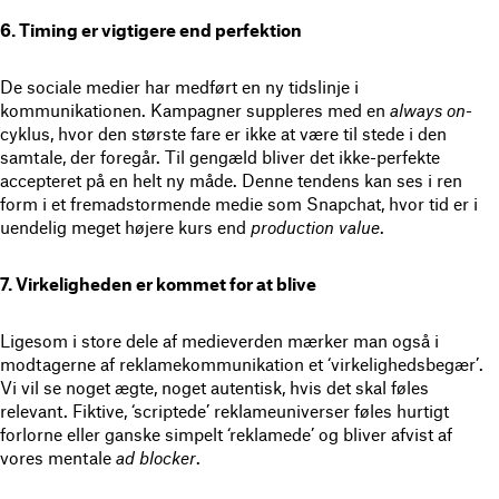
6. Timing er vigtigere end perfektion
De sociale medier har medført en ny tidslinje i
kommunikationen. Kampagner suppleres med en
always on
-
cyklus, hvor den største fare er ikke at være til stede i den
samtale, der foregår. Til gengæld bliver det ikke-perfekte
accepteret på en helt ny måde. Denne tendens kan ses i ren
form i et fremadstormende medie som Snapchat, hvor tid er i
uendelig meget højere kurs end
production value
.
7. Virkeligheden er kommet for at blive
Ligesom i store dele af medieverden mærker man også i
modtagerne af reklamekommunikation et ‘virkelighedsbegær’.
Vi vil se noget ægte, noget autentisk, hvis det skal føles
relevant. Fiktive, ‘scriptede’ reklameuniverser føles hurtigt
forlorne eller ganske simpelt ‘reklamede’ og bliver afvist af
vores mentale
ad blocker
.