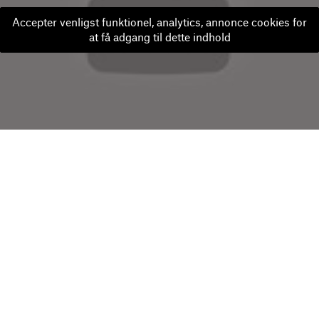
Accepter venligst funktionel, analytics, annonce cookies for
at få adgang til dette indhold