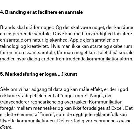
4. Branding er at facilitere en samtale
Brands skal stå for noget. Og det skal være noget, der kan åbne
en inspirerende samtale. Dove kan med troværdighed facilitere
en samtale om naturlig skønhed, Apple ejer samtalen om
teknologi og kreativitet. Hvis man ikke kan starte og skabe rum
for en interessant samtale, får man meget kort taletid på sociale
medier, hvor dialog er den fremtrædende kommunikationsform.
5. Markedsføring er (også …) kunst
Selv om vi har adgang til data og kan måle effekt, er der i god
reklame stadig et element af ”noget mere”. Noget, der
transcenderer regnearkene og overrasker. Kommunikation
foregår mellem mennesker og kan ikke forudsiges af Excel. Det
er dette element af ”mere”, som de dygtigste reklamefolk kan
tilsætte kommunikationen. Det er stadig vores branches
raison
d’etre
.