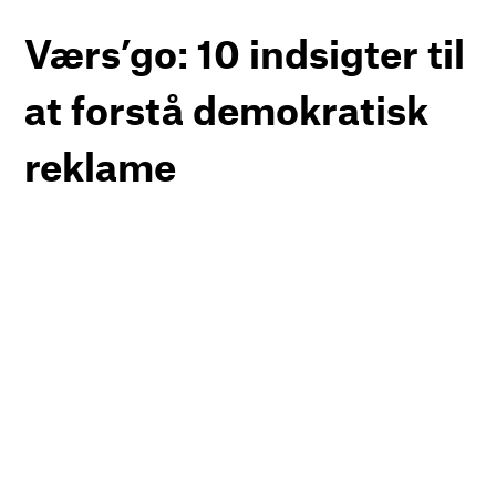
Værs’go: 10 indsigter til
at forstå demokratisk
reklame