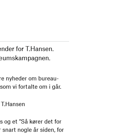
sender for T.Hansen.
bilæumskampagnen.
lere nyheder om bureau-
som vi fortalte om i går.
 T.Hansen
og et “Så kører det for
nart nogle år siden, for