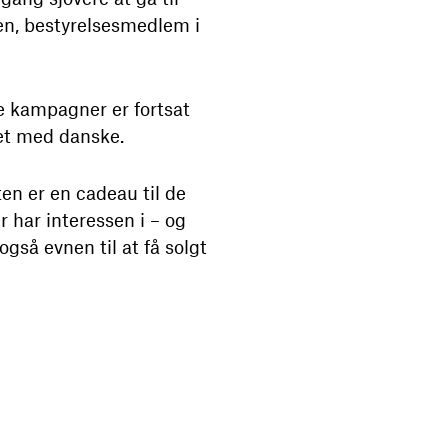
n, bestyrelsesmedlem i
e kampagner er fortsat
et med danske.
en er en cadeau til de
 har interessen i – og
også evnen til at få solgt