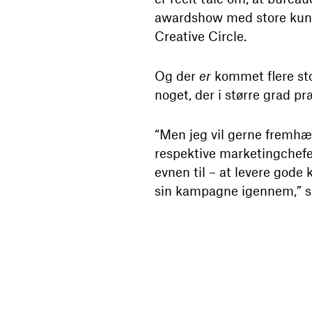
awardshow med store kund
Creative Circle.
Og der
er
kommet flere sto
noget, der i større grad
“Men jeg vil gerne fremhæv
respektive marketingchefer
evnen til – at levere gode 
sin kampagne igennem,” s