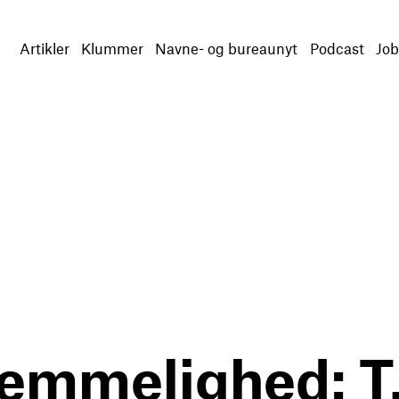
Artikler
Klummer
Navne- og bureaunyt
Podcast
Job
hemmelighed: T