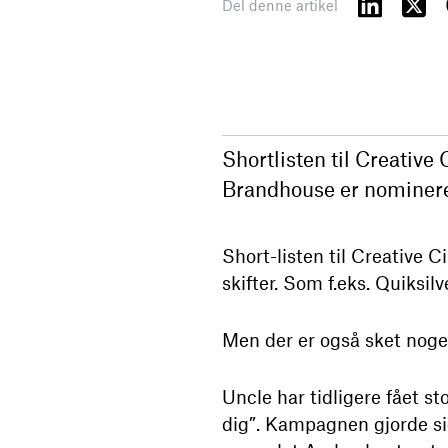
Del denne artikel
Shortlisten til Creative
Brandhouse er nominere
Short-listen til Creative 
skifter. Som f.eks. Quiksil
Men der er også sket nog
Uncle har tidligere fået 
dig”. Kampagnen gjorde si