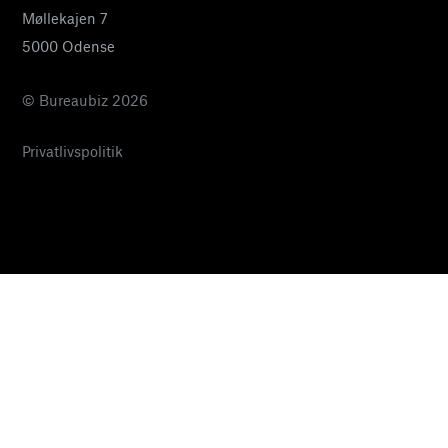
Møllekajen 7
5000 Odense
© Bureaubiz 2026
Privatlivspolitik