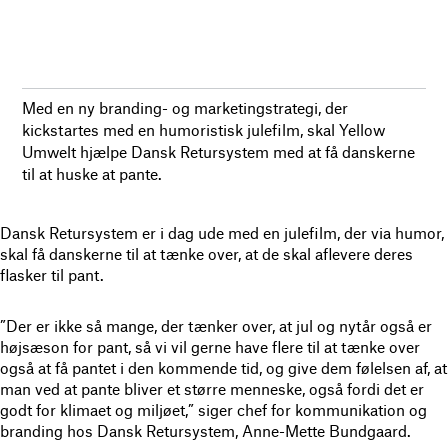
Med en ny branding- og marketingstrategi, der
kickstartes med en humoristisk julefilm, skal Yellow
Umwelt hjælpe Dansk Retursystem med at få danskerne
til at huske at pante.
Dansk Retursystem er i dag ude med en julefilm, der via humor,
skal få danskerne til at tænke over, at de skal aflevere deres
flasker til pant.
”Der er ikke så mange, der tænker over, at jul og nytår også er
højsæson for pant, så vi vil gerne have flere til at tænke over
også at få pantet i den kommende tid, og give dem følelsen af, at
man ved at pante bliver et større menneske, også fordi det er
godt for klimaet og miljøet,” siger chef for kommunikation og
branding hos Dansk Retursystem, Anne-Mette Bundgaard.