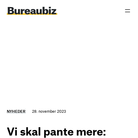
Spring
til
indhold
NYHEDER
28. november 2023
Vi skal pante mere: