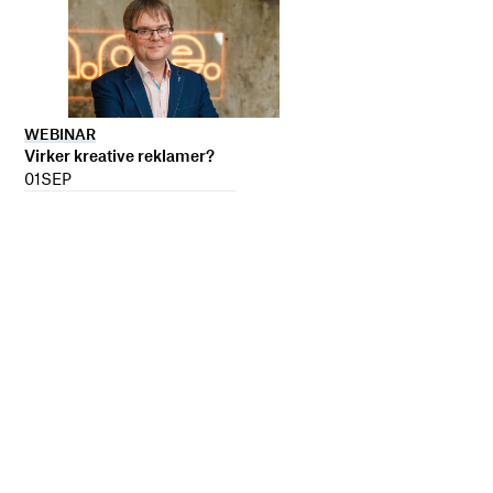
WEBINAR
Virker kreative reklamer?
01
SEP