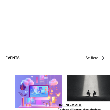
EVENTS
Se flere
ONLINE-MØDE
Forhandlinger, der skaber