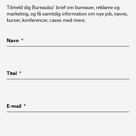
Tilmeld dig Bureaubiz’ brief om bureauer, reklame og
marketing, og få samtidig information om nye job, navne,
kurser, konferencer, cases med mere.
Navn
*
Titel
*
E-mail
*