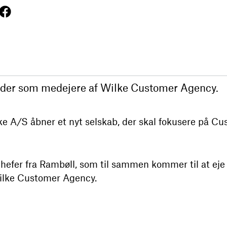
æder som medejere af Wilke Customer Agency.
 A/S åbner et nyt selskab, der skal fokusere på C
hefer fra Rambøll, som til sammen kommer til at eje 
ilke Customer Agency.