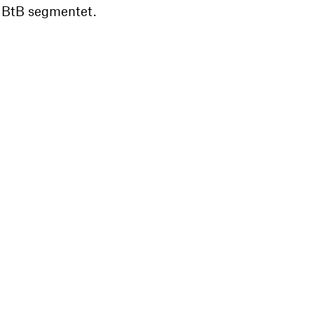
å BtB segmentet.