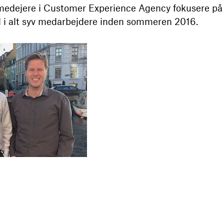
e medejere i Customer Experience Agency fokusere p
il i alt syv medarbejdere inden sommeren 2016.