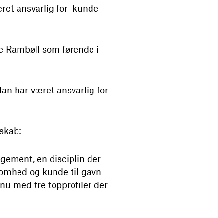
et ansvarlig for kunde-
ere Rambøll som førende i
n har været ansvarlig for
lskab:
gement, en disciplin der
somhed og kunde til gavn
nu med tre topprofiler der