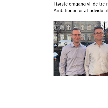
I første omgang vil de tr
Ambitionen er at udvide t