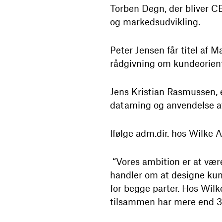
Torben Degn, der bliver 
og markedsudvikling.
Peter Jensen får titel af M
rådgivning om kundeorient
Jens Kristian Rasmussen,
dataming og anvendelse af
Ifølge adm.dir. hos Wilke 
“Vores ambition er at vær
handler om at designe kun
for begge parter. Hos Wilk
tilsammen har mere end 30