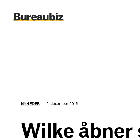
Spring
til
indhold
NYHEDER
2. december 2015
Wilke åbner