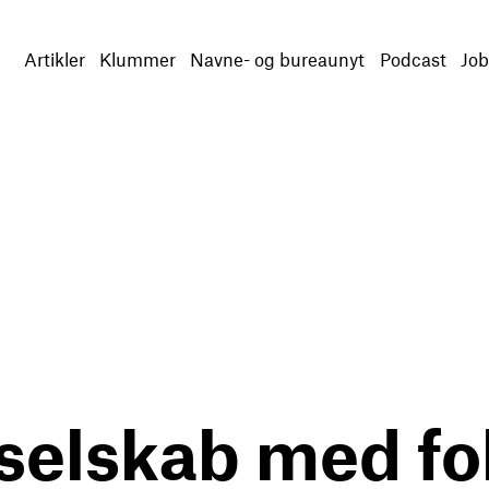
Artikler
Klummer
Navne- og bureaunyt
Podcast
Job
 selskab med fo