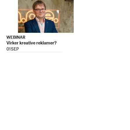
WEBINAR
Virker kreative reklamer?
01
SEP