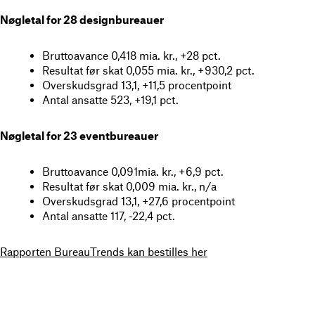
Nøgletal for 28 designbureauer
Bruttoavance 0,418 mia. kr., +28 pct.
Resultat før skat 0,055 mia. kr., +930,2 pct.
Overskudsgrad 13,1, +11,5 procentpoint
Antal ansatte 523, +19,1 pct.
Nøgletal for 23 eventbureauer
Bruttoavance 0,091mia. kr., +6,9 pct.
Resultat før skat 0,009 mia. kr., n/a
Overskudsgrad 13,1, +27,6 procentpoint
Antal ansatte 117, -22,4 pct.
Rapporten BureauTrends kan bestilles her