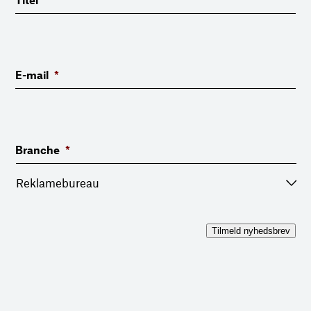
Titel
*
E-mail
*
Branche
*
Tilmeld nyhedsbrev