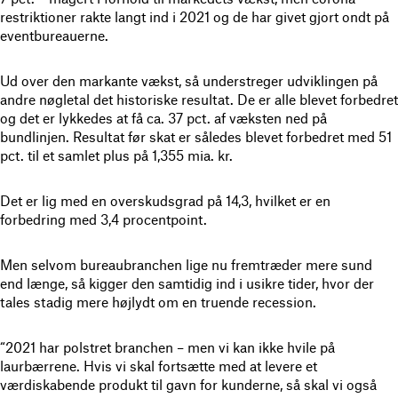
restriktioner rakte langt ind i 2021 og de har givet gjort ondt på
eventbureauerne.
Ud over den markante vækst, så understreger udviklingen på
andre nøgletal det historiske resultat. De er alle blevet forbedret
og det er lykkedes at få ca. 37 pct. af væksten ned på
bundlinjen. Resultat før skat er således blevet forbedret med 51
pct. til et samlet plus på 1,355 mia. kr.
Det er lig med en overskudsgrad på 14,3, hvilket er en
forbedring med 3,4 procentpoint.
Men selvom bureaubranchen lige nu fremtræder mere sund
end længe, så kigger den samtidig ind i usikre tider, hvor der
tales stadig mere højlydt om en truende recession.
“2021 har polstret branchen – men vi kan ikke hvile på
laurbærrene. Hvis vi skal fortsætte med at levere et
værdiskabende produkt til gavn for kunderne, så skal vi også