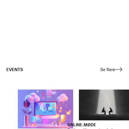
EVENTS
Se flere
ONLINE-MØDE