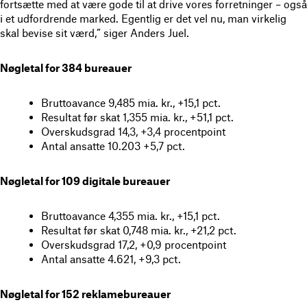
fortsætte med at være gode til at drive vores forretninger – også
i et udfordrende marked. Egentlig er det vel nu, man virkelig
skal bevise sit værd,” siger Anders Juel.
Nøgletal for 384 bureauer
Bruttoavance 9,485 mia. kr., +15,1 pct.
Resultat før skat 1,355 mia. kr., +51,1 pct.
Overskudsgrad 14,3, +3,4 procentpoint
Antal ansatte 10.203 +5,7 pct.
Nøgletal for 109 digitale bureauer
Bruttoavance 4,355 mia. kr., +15,1 pct.
Resultat før skat 0,748 mia. kr., +21,2 pct.
Overskudsgrad 17,2, +0,9 procentpoint
Antal ansatte 4.621, +9,3 pct.
Nøgletal for 152 reklamebureauer