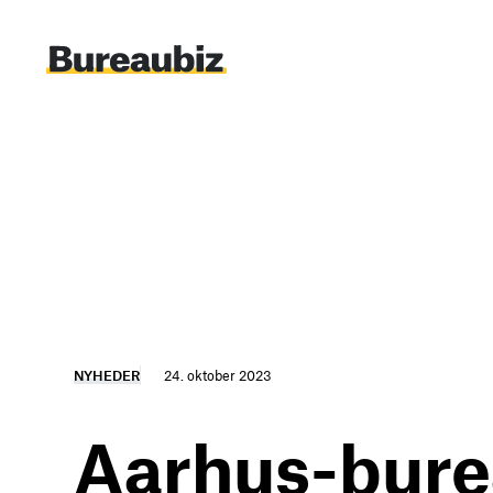
Spring
til
indhold
NYHEDER
24. oktober 2023
Aarhus-bure