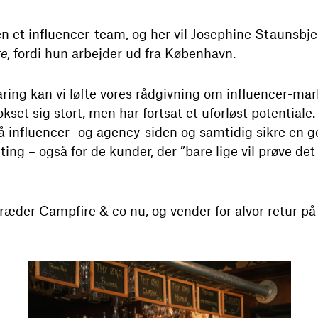
en et influencer-team, og her vil Josephine Staunsbje
te,
fordi hun arbejder ud fra København.
ring kan vi løfte vores rådgivning om influencer-marke
set sig stort, men har fortsat et uforløst potentiale
å influencer- og agency-siden og samtidig sikre en
ing – også for de kunder, der ”bare lige vil prøve det 
ræder Campfire & co nu, og vender for alvor retur på