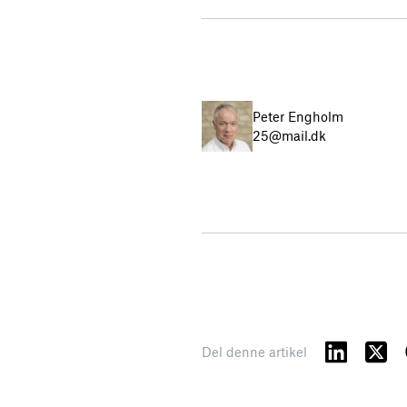
Peter Engholm
25@mail.dk
Del denne artikel