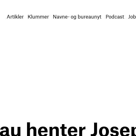
Artikler
Klummer
Navne- og bureaunyt
Podcast
Job
au henter Jose