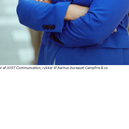
er af JOST Communcation, rykker til Aarhus-bureauet Campfire & co.