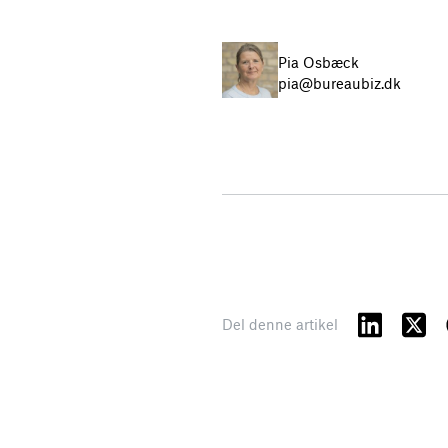
Pia Osbæck
pia@bureaubiz.dk
Del denne artikel