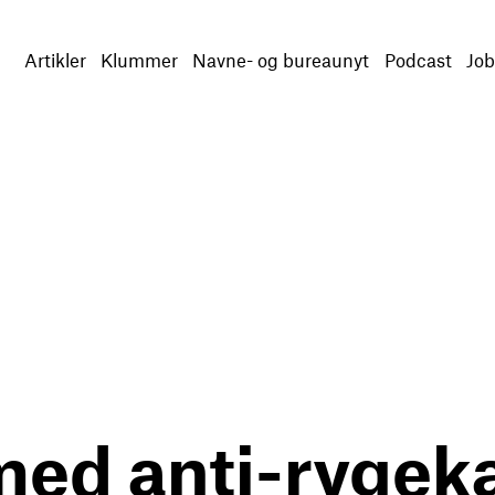
Artikler
Klummer
Navne- og bureaunyt
Podcast
Job
med anti-rygek