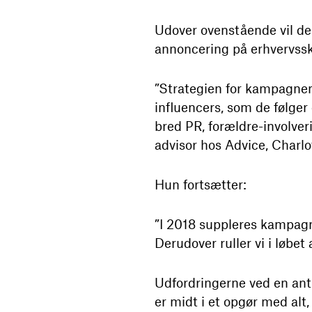
Udover ovenstående vil d
annoncering på erhvervssk
”Strategien for kampagnen i
influencers, som de følger
bred PR, forældre-involve
advisor hos Advice, Charlo
Hun fortsætter:
”I 2018 suppleres kampagne
Derudover ruller vi i løbe
Udfordringerne ved en anti
er midt i et opgør med alt,