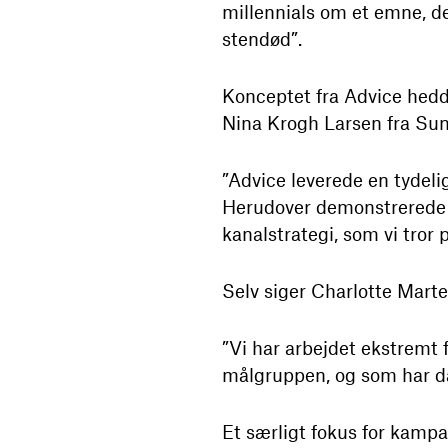
millennials om et emne, de
stendød”.
Konceptet fra Advice hed
Nina Krogh Larsen fra Sun
”Advice leverede en tydeli
Herudover demonstrerede 
kanalstrategi, som vi tror 
Selv siger Charlotte Marte
”Vi har arbejdet ekstremt 
målgruppen, og som har da
Et særligt fokus for kamp