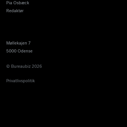
Pia Osbæck
Redaktør
24 27 32 38
pia@bureaubiz.dk
Møllekajen 7
5000 Odense
© Bureaubiz 2026
Privatlivspolitik