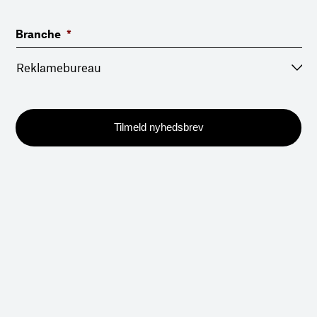
Branche
*