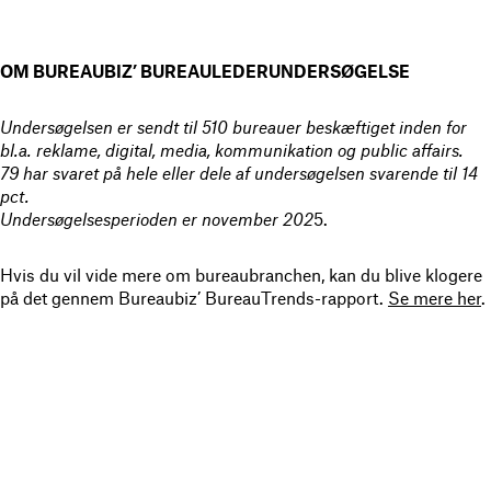
OM BUREAUBIZ’ BUREAULEDERUNDERSØGELSE
Undersøgelsen er sendt til 510 bureauer beskæftiget inden for
bl.a. reklame, digital, media, kommunikation og public affairs.
79 har svaret på hele eller dele af undersøgelsen svarende til 14
pct.
Undersøgelsesperioden er november 202
5.
Hvis du vil vide mere om bureaubranchen, kan du blive klogere
på det gennem Bureaubiz’ BureauTrends-rapport.
Se mere her
.