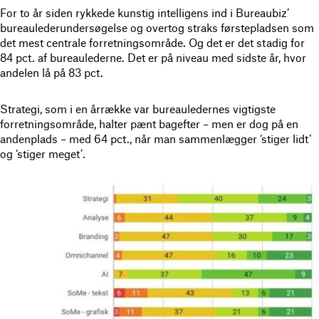
For to år siden rykkede kunstig intelligens ind i Bureaubiz’
bureaulederundersøgelse og overtog straks førstepladsen som
det mest centrale forretningsområde. Og det er det stadig for
84 pct. af bureaulederne. Det er på niveau med sidste år, hvor
andelen lå på 83 pct.
Strategi, som i en årrække var bureauledernes vigtigste
forretningsområde, halter pænt bagefter – men er dog på en
andenplads – med 64 pct., når man sammenlægger ‘stiger lidt’
og ‘stiger meget’.