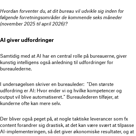
Hvordan forventer du, at dit bureau vil udvikle sig inden for
følgende forretningsområder de kommende seks måneder
(november 2025 til april 2026)?
AI giver udfordringer
Samtidig med at AI har en central rolle på bureauerne, giver
kunstig intelligens også anledning til udfordringer for
bureaulederne.
I undersøgelsen skriver en bureauleder: ”Den største
udfordring er AI: Hvor ender vi og hvilke kompetencer og
output vil blive automatiseret.” Bureaulederen tilføjer, at
kunderne ofte kan mere selv.
Der bliver også peget på, at nogle taktiske leverancer som fx
content forandrer sig drastisk, at det kan være svært at tilpasse
AI-implementeringen, så det giver økonomiske resultater, og at