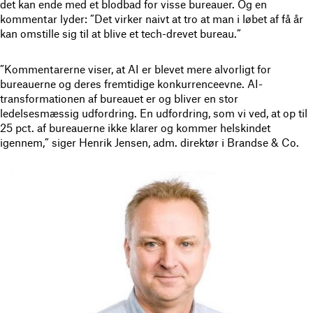
det kan ende med et blodbad for visse bureauer. Og en
kommentar lyder: ”Det virker naivt at tro at man i løbet af få år
kan omstille sig til at blive et tech-drevet bureau.”
”Kommentarerne viser, at AI er blevet mere alvorligt for
bureauerne og deres fremtidige konkurrenceevne. AI-
transformationen af bureauet er og bliver en stor
ledelsesmæssig udfordring. En udfordring, som vi ved, at op til
25 pct. af bureauerne ikke klarer og kommer helskindet
igennem,” siger Henrik Jensen, adm. direktør i Brandse & Co.