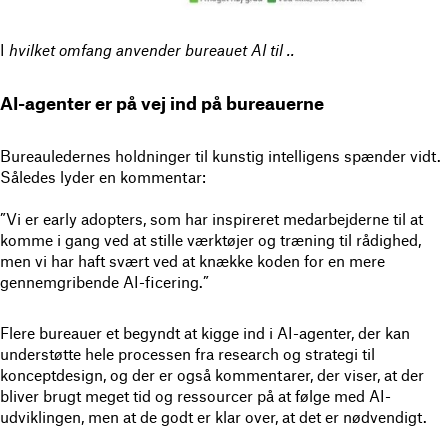
I
hvilket omfang anvender bureauet AI til
..
AI-agenter er på vej ind på bureauerne
Bureauledernes holdninger til kunstig intelligens spænder vidt.
Således lyder en kommentar:
”Vi er early adopters, som har inspireret medarbejderne til at
komme i gang ved at stille værktøjer og træning til rådighed,
men vi har haft svært ved at knække koden for en mere
gennemgribende AI-ficering.”
Flere bureauer et begyndt at kigge ind i AI-agenter, der kan
understøtte hele processen fra research og strategi til
konceptdesign, og der er også kommentarer, der viser, at der
bliver brugt meget tid og ressourcer på at følge med AI-
udviklingen, men at de godt er klar over, at det er nødvendigt.