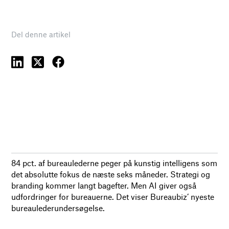
Del denne artikel
84 pct. af bureaulederne peger på kunstig intelligens som
det absolutte fokus de næste seks måneder. Strategi og
branding kommer langt bagefter. Men AI giver også
udfordringer for bureauerne. Det viser Bureaubiz’ nyeste
bureaulederundersøgelse.