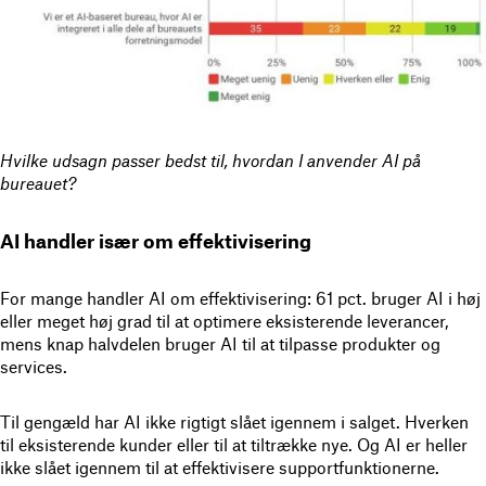
Hvilke udsagn passer bedst til, hvordan I anvender AI på
bureauet?
AI handler især om effektivisering
For mange handler AI om effektivisering: 61 pct. bruger AI i høj
eller meget høj grad til at optimere eksisterende leverancer,
mens knap halvdelen bruger AI til at tilpasse produkter og
services.
Til gengæld har AI ikke rigtigt slået igennem i salget. Hverken
til eksisterende kunder eller til at tiltrække nye. Og AI er heller
ikke slået igennem til at effektivisere supportfunktionerne.