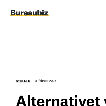
Spring
til
indhold
NYHEDER
3. februar 2025
Alternativet 