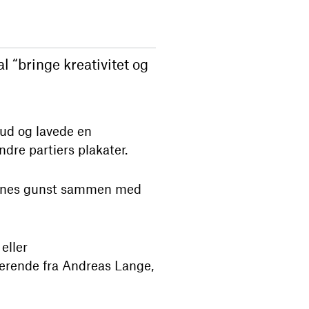
al “bringe kreativitet og
 ud og lavede en
dre partiers plakater.
gernes gunst sammen med
eller
kerende fra Andreas Lange,