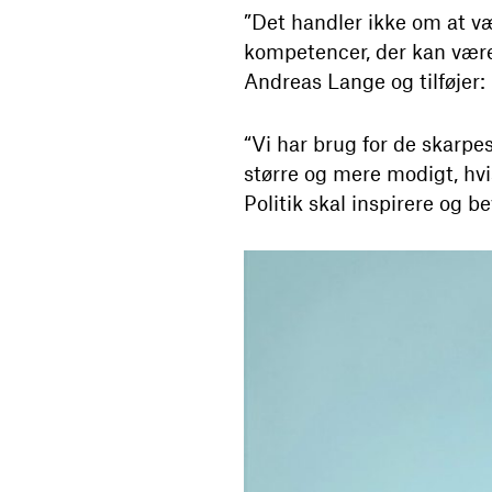
”Det handler ikke om at væ
kompetencer, der kan være 
Andreas Lange og tilføjer:
“Vi har brug for de skarpe
større og mere modigt, hv
Politik skal inspirere og 