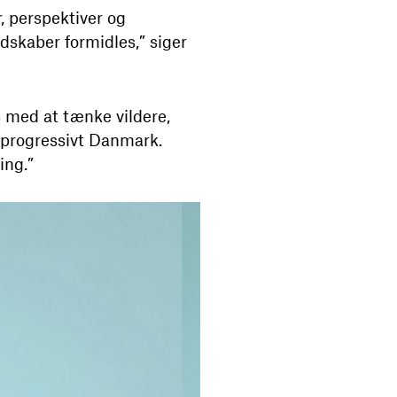
, perspektiver og
dskaber formidles,” siger
s med at tænke vildere,
 progressivt Danmark.
ing.”