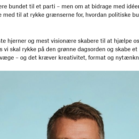
re bundet til et parti – men om at bidrage med idéer
med til at rykke grænserne for, hvordan politiske bu
ste hjerner og mest visionære skabere til at hjælpe o
is vi skal rykke på den grønne dagsorden og skabe et
bevæge – og det kræver kreativitet, format og nytænkn