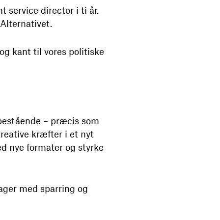
service director i ti år.
Alternativet.
g kant til vores politiske
 bestående – præcis som
eative kræfter i et nyt
d nye formater og styrke
drager med sparring og