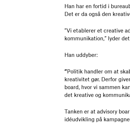
Han har en fortid i bureaub
Det er da også den kreativ
”Vi etablerer et creative a
kommunikation,” lyder det
Han uddyber:
”
Politik handler om at sk
kreativitet gør. Derfor gi
board, hvor vi sammen ka
det kreative og kommunikat
Tanken er at advisory boar
idéudvikling på kampagner 