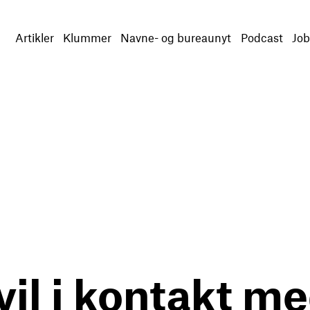
Artikler
Klummer
Navne- og bureaunyt
Podcast
Job
vil i kontakt m