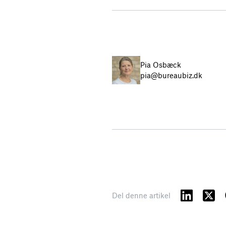
Pia Osbæck
pia@bureaubiz.dk
Del denne artikel