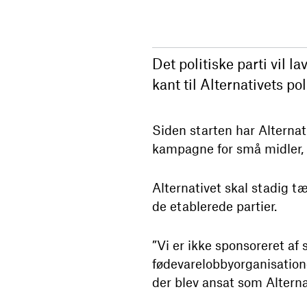
Det politiske parti vil l
kant til Alternativets p
Siden starten har Alternati
kampagne for små midler,
Alternativet skal stadig
de etablerede partier.
”Vi er ikke sponsoreret af 
fødevarelobbyorganisation
der blev ansat som Alter