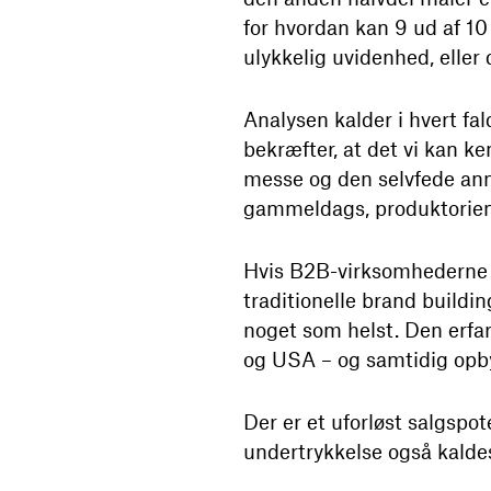
for hvordan kan 9 ud af 1
ulykkelig uvidenhed, eller
Analysen kalder i hvert fa
bekræfter, at det vi kan 
messe og den selvfede anno
gammeldags, produktorien
Hvis B2B-virksomhederne me
traditionelle brand buildi
noget som helst. Den erfa
og USA – og samtidig opb
Der er et uforløst salgspo
undertrykkelse også kaldes