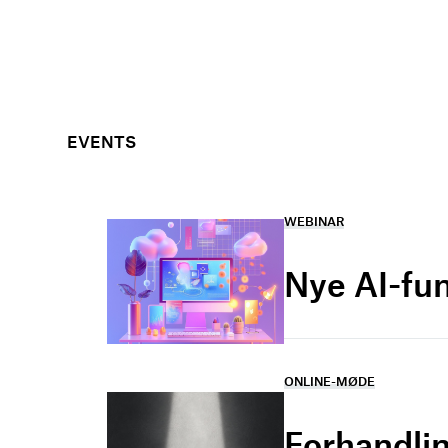
EVENTS
WEBINAR
Nye AI-fu
ONLINE-MØDE
Forhandlin