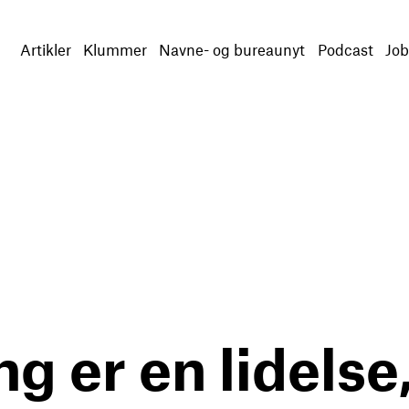
Artikler
Klummer
Navne- og bureaunyt
Podcast
Job
g er en lidelse