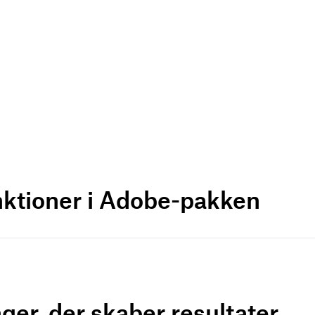
nktioner i Adobe-pakken
ger, der skaber resultater