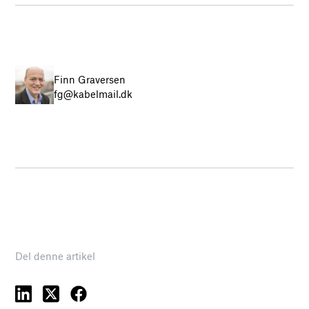
Finn Graversen
fg@kabelmail.dk
Del denne artikel