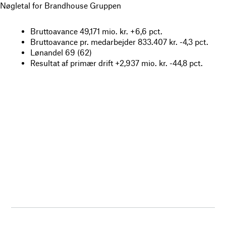
Nøgletal for Brandhouse Gruppen
Bruttoavance 49,171 mio. kr. +6,6 pct.
Bruttoavance pr. medarbejder 833.407 kr. -4,3 pct.
Lønandel 69 (62)
Resultat af primær drift +2,937 mio. kr. -44,8 pct.