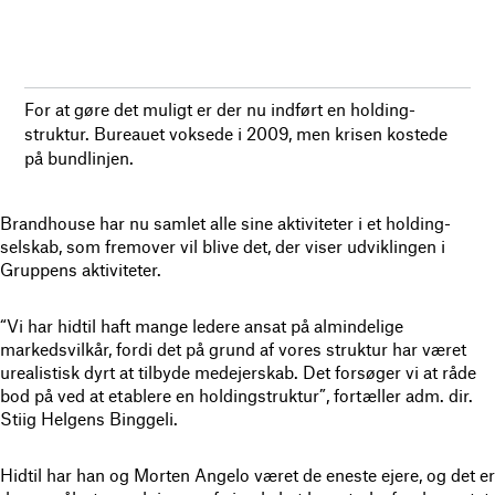
For at gøre det muligt er der nu indført en holding-
struktur. Bureauet voksede i 2009, men krisen kostede
på bundlinjen.
Brandhouse har nu samlet alle sine aktiviteter i et holding-
selskab, som fremover vil blive det, der viser udviklingen i
Gruppens aktiviteter.
“Vi har hidtil haft mange ledere ansat på almindelige
markedsvilkår, fordi det på grund af vores struktur har været
urealistisk dyrt at tilbyde medejerskab. Det forsøger vi at råde
bod på ved at etablere en holdingstruktur”, fortæller adm. dir.
Stiig Helgens Binggeli.
Hidtil har han og Morten Angelo været de eneste ejere, og det er