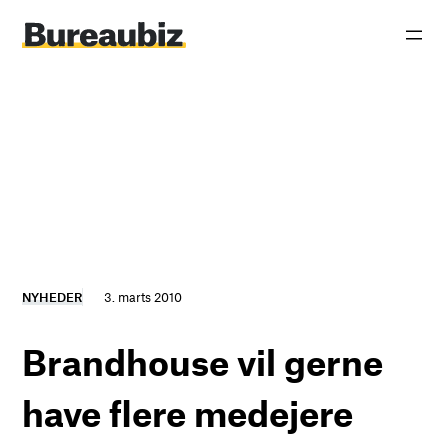
Spring
til
indhold
NYHEDER
3. marts 2010
Brandhouse vil gerne
have flere medejere