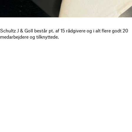
Schultz J & Goll består pt. af 15 rådgivere og i alt flere godt 20
medarbejdere og tilknyttede.