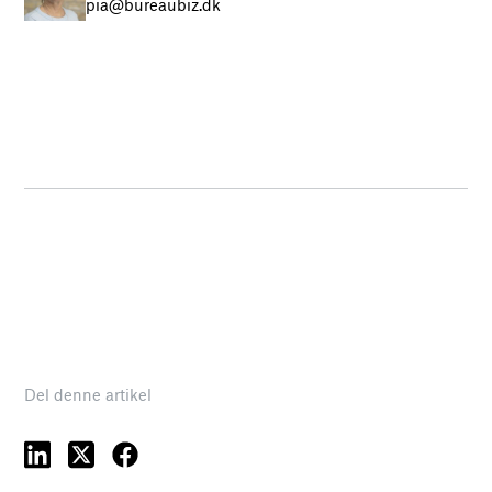
pia@bureaubiz.dk
Del denne artikel