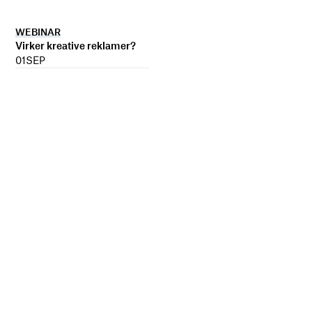
WEBINAR
Virker kreative reklamer?
01
SEP