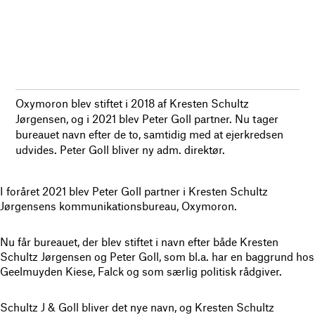
Oxymoron blev stiftet i 2018 af Kresten Schultz
Jørgensen, og i 2021 blev Peter Goll partner. Nu tager
bureauet navn efter de to, samtidig med at ejerkredsen
udvides. Peter Goll bliver ny adm. direktør.
I foråret 2021 blev Peter Goll partner i Kresten Schultz
Jørgensens kommunikationsbureau, Oxymoron.
Nu får bureauet, der blev stiftet i navn efter både Kresten
Schultz Jørgensen og Peter Goll, som bl.a. har en baggrund hos
Geelmuyden Kiese, Falck og som særlig politisk rådgiver.
Schultz J & Goll bliver det nye navn, og Kresten Schultz