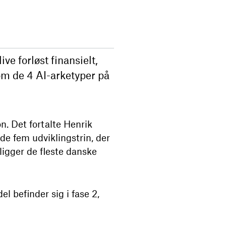
ve forløst finansielt,
m de 4 AI-arketyper på
n. Det fortalte Henrik
e fem udviklingstrin, der
ligger de fleste danske
l befinder sig i fase 2,