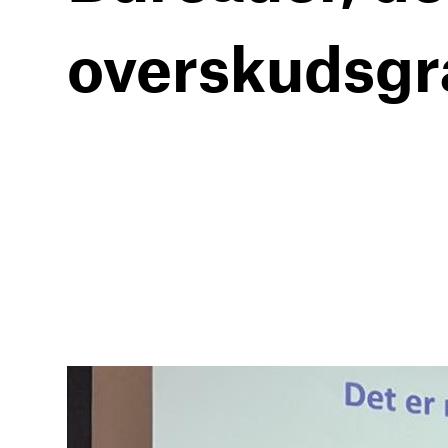
overskudsg