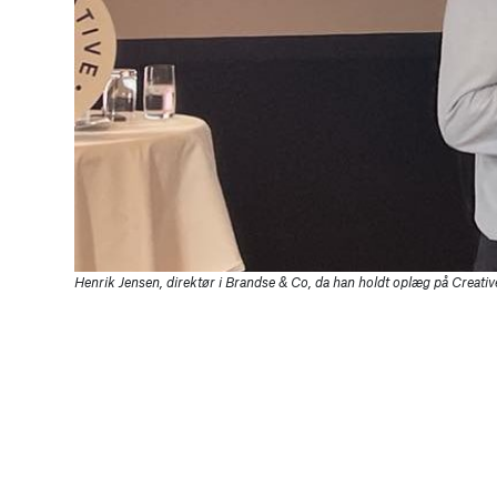
Henrik Jensen, direktør i Brandse & Co, da han holdt oplæg på Creati