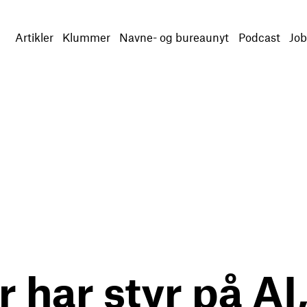
Artikler
Klummer
Navne- og bureaunyt
Podcast
Job
 har styr på AI,