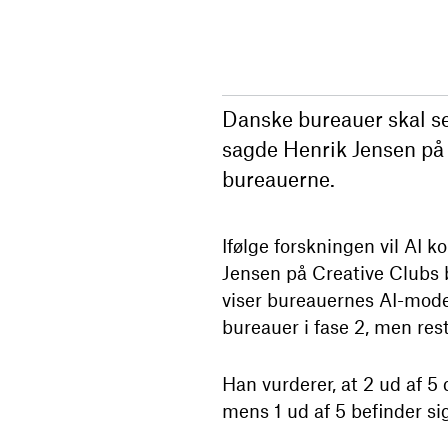
Danske bureauer skal se 
sagde Henrik Jensen på
bureauerne.
Ifølge forskningen vil AI 
Jensen på Creative Clubs 
viser bureauernes AI-moden
bureauer i fase 2, men res
Han vurderer, at 2 ud af 5
mens 1 ud af 5 befinder sig