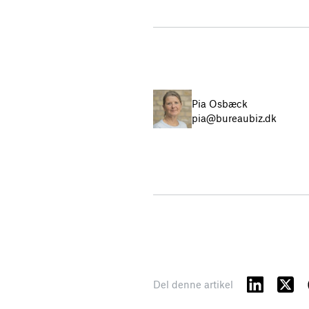
Pia Osbæck
pia@bureaubiz.dk
Del denne artikel