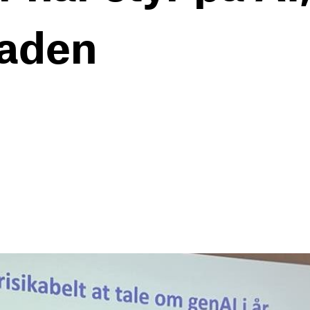
raden