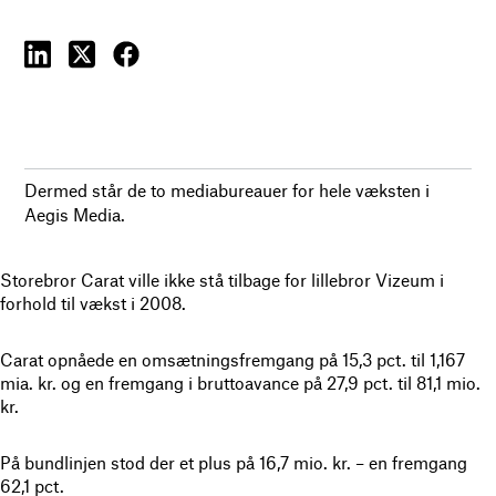
Dermed står de to mediabureauer for hele væksten i
Aegis Media.
Storebror Carat ville ikke stå tilbage for lillebror Vizeum i
forhold til vækst i 2008.
Carat opnåede en omsætningsfremgang på 15,3 pct. til 1,167
mia. kr. og en fremgang i bruttoavance på 27,9 pct. til 81,1 mio.
kr.
På bundlinjen stod der et plus på 16,7 mio. kr. – en fremgang
62,1 pct.