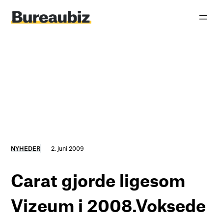
Spring
til
indhold
NYHEDER
2. juni 2009
Carat gjorde ligesom
Vizeum i 2008.Voksede