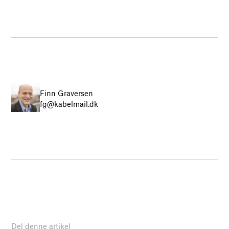
Finn Graversen
fg@kabelmail.dk
Del denne artikel