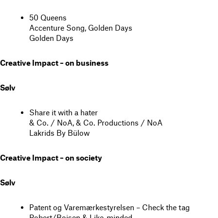
50 Queens
Accenture Song, Golden Days
Golden Days
Creative Impact – on business
Sølv
Share it with a hater
& Co. / NoA, & Co. Productions / NoA
Lakrids By Bülow
Creative Impact – on society
Sølv
Patent og Varemærkestyrelsen – Check the tag
Robert/Boisen & Like-minded