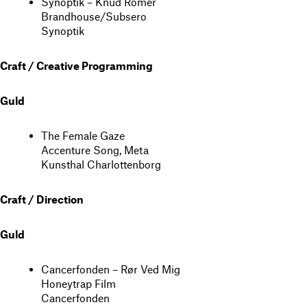
Synoptik – Knud Romer
Brandhouse/Subsero
Synoptik
Craft / Creative Programming
Guld
The Female Gaze
Accenture Song, Meta
Kunsthal Charlottenborg
Craft / Direction
Guld
Cancerfonden – Rør Ved Mig
Honeytrap Film
Cancerfonden