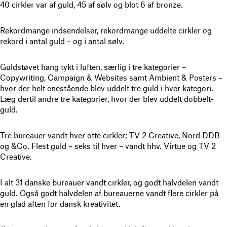
40 cirkler var af guld, 45 af sølv og blot 6 af bronze.
Rekordmange indsendelser, rekordmange uddelte cirkler og
rekord i antal guld – og i antal sølv.
Guldstøvet hang tykt i luften, særlig i tre kategorier –
Copywriting, Campaign & Websites samt Ambient & Posters –
hvor der helt enestående blev uddelt tre guld i hver kategori.
Læg dertil andre tre kategorier, hvor der blev uddelt dobbelt-
guld.
Tre bureauer vandt hver otte cirkler; TV 2 Creative, Nord DDB
og &Co. Flest guld – seks til hver – vandt hhv. Virtue og TV 2
Creative.
I alt 31 danske bureauer vandt cirkler, og godt halvdelen vandt
guld. Også godt halvdelen af bureauerne vandt flere cirkler på
en glad aften for dansk kreativitet.