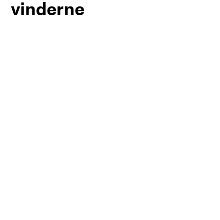
vinderne