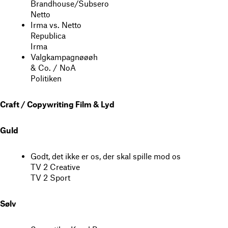
Brandhouse/Subsero
Netto
Irma vs. Netto
Republica
Irma
Valgkampagnøøøh
& Co. / NoA
Politiken
Craft / Copywriting Film & Lyd
Guld
Godt, det ikke er os, der skal spille mod os
TV 2 Creative
TV 2 Sport
Sølv