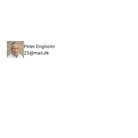
Peter Engholm
25@mail.dk