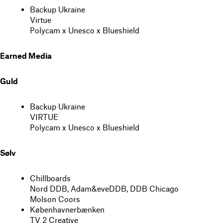
Backup Ukraine
Virtue
Polycam x Unesco x Blueshield
Earned Media
Guld
Backup Ukraine
VIRTUE
Polycam x Unesco x Blueshield
Sølv
Chillboards
Nord DDB, Adam&eveDDB, DDB Chicago
Molson Coors
Københavnerbænken
TV 2 Creative