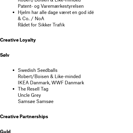
Patent- og Varemærkestyrelsen
Hjelm har alle dage været en god idé
& Co. / NoA
Rådet for Sikker Trafik
Creative Loyalty
Sølv
Swedish Seedballs
Robert/Boisen & Like-minded
IKEA Danmark, WWF Danmark
The Resell Tag
Uncle Grey
Samsøe Samsøe
Creative Partnerships
Guld