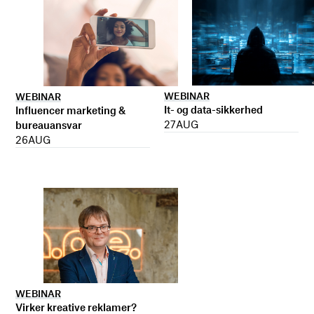
WEBINAR
WEBINAR
It- og data-sikkerhed
Influencer marketing &
27
AUG
bureauansvar
26
AUG
WEBINAR
Virker kreative reklamer?