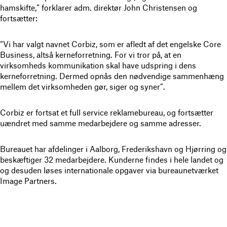
hamskifte,” forklarer adm. direktør John Christensen og
fortsætter:
“Vi har valgt navnet Corbiz, som er afledt af det engelske Core
Business, altså kerneforretning. For vi tror på, at en
virksomheds kommunikation skal have udspring i dens
kerneforretning. Dermed opnås den nødvendige sammenhæng
mellem det virksomheden gør, siger og syner”.
Corbiz er fortsat et full service reklamebureau, og fortsætter
uændret med samme medarbejdere og samme adresser.
Bureauet har afdelinger i Aalborg, Frederikshavn og Hjørring og
beskæftiger 32 medarbejdere. Kunderne findes i hele landet og
og desuden løses internationale opgaver via bureaunetværket
Image Partners.