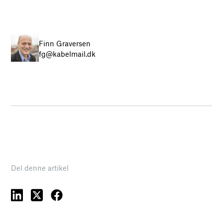
Finn Graversen
fg@kabelmail.dk
Del denne artikel