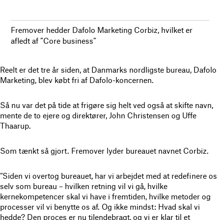
Fremover hedder Dafolo Marketing Corbiz, hvilket er
afledt af ”Core business”
Reelt er det tre år siden, at Danmarks nordligste bureau, Dafolo
Marketing, blev købt fri af Dafolo-koncernen.
Så nu var det på tide at frigøre sig helt ved også at skifte navn,
mente de to ejere og direktører, John Christensen og Uffe
Thaarup.
Som tænkt så gjort. Fremover lyder bureauet navnet Corbiz.
“Siden vi overtog bureauet, har vi arbejdet med at redefinere os
selv som bureau – hvilken retning vil vi gå, hvilke
kernekompetencer skal vi have i fremtiden, hvilke metoder og
processer vil vi benytte os af. Og ikke mindst: Hvad skal vi
hedde? Den proces er nu tilendebragt, og vi er klar til et