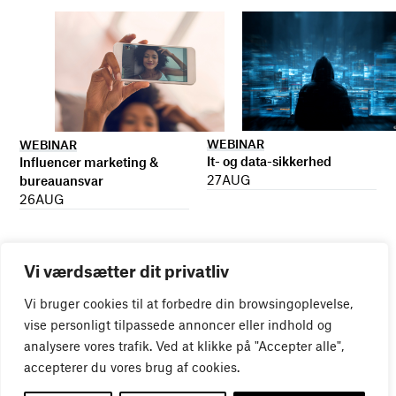
WEBINAR
WEBINAR
It- og data-sikkerhed
Influencer marketing &
27
AUG
bureauansvar
26
AUG
Vi værdsætter dit privatliv
Vi bruger cookies til at forbedre din browsingoplevelse,
vise personligt tilpassede annoncer eller indhold og
analysere vores trafik. Ved at klikke på "Accepter alle",
accepterer du vores brug af cookies.
WEBINAR