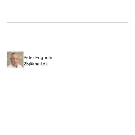
Peter Engholm
25@mail.dk