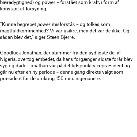
bæredygtighed) og power – forstået som kraft, i form af
konstant el-forsyning.
“Kunne begrebet
power
misforstås – og tolkes som
magtfuldkommenhed? Vi var usikre, men det var de ikke. Og
sådan blev det,” siger Steen Bjerre.
Goodluck Jonathan, der stammer fra den sydligste del af
Nigeria, overtog embedet, da hans forgænger sidste forår blev
syg og døde. Jonathan var på det tidspunkt vicepræsident og
går nu efter en ny periode – denne gang direkte valgt som
præsident for de omkring 150 mio. nigerianere.