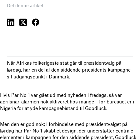
Del denne artikel
Når Afrikas folkerigeste stat går til præsidentvalg på
lørdag, har en del af den siddende præsidents kampagne
sit udgangspunkt i Danmark.
Hvis Par No 1 var gået ud med nyheden i fredags, så var
aprilsnar-alarmen nok aktiveret hos mange – for bureauet er i
Nigeria for at yde kampagnebistand til Goodluck.
Men den er god nok; i forbindelse med præsidentvalget på
lørdag har Par No 1 skabt et design, der understøtter centrale
elementer i kampagnen for den siddende præsident, Goodluck