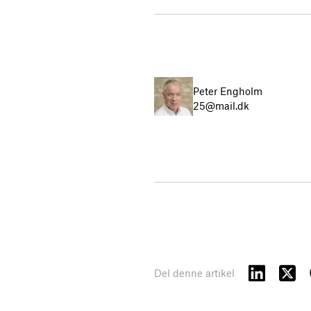
Peter Engholm
25@mail.dk
Del denne artikel