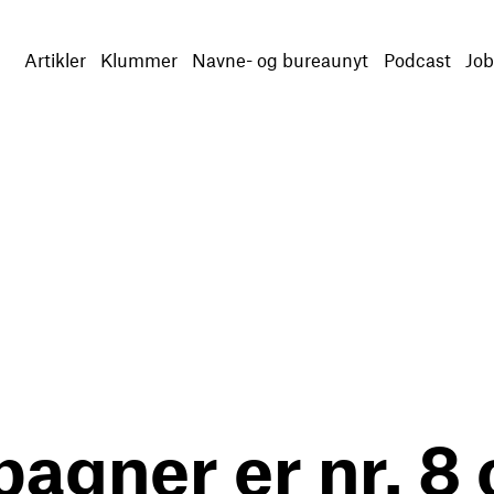
Artikler
Klummer
Navne- og bureaunyt
Podcast
Job
gner er nr. 8 