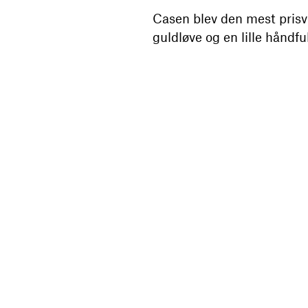
Casen blev den mest prisv
guldløve og en lille håndfu