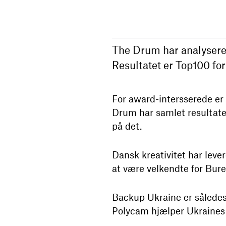
The Drum har analyseret
Resultatet er Top100 for
For award-intersserede er
Drum har samlet resultater
på det.
Dansk kreativitet har lev
at være velkendte for Bur
Backup Ukraine er således
Polycam hjælper Ukraines 