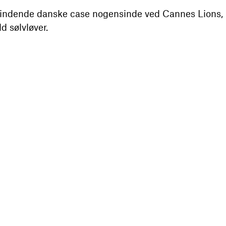
indende danske case nogensinde ved Cannes Lions, m
ld sølvløver.