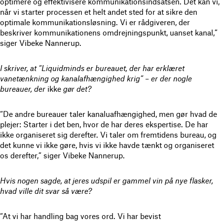
optimere og effektivisere kommunikationsindsatsen. Det kan vi,
når vi starter processen et helt andet sted for at sikre den
optimale kommunikationsløsning. Vi er rådgiveren, der
beskriver kommunikationens omdrejningspunkt, uanset kanal,”
siger Vibeke Nannerup.
I skriver, at “Liquidminds er bureauet, der har erklæret
vanetænkning og kanalafhængighed krig” – er der nogle
bureauer, der
ikke
gør det?
“De andre bureauer taler kanaluafhængighed, men gør hvad de
plejer: Starter i det ben, hvor de har deres ekspertise. De har
ikke organiseret sig derefter. Vi taler om fremtidens bureau, og
det kunne vi ikke gøre, hvis vi ikke havde tænkt og organiseret
os derefter,” siger Vibeke Nannerup.
Hvis nogen sagde, at jeres udspil er gammel vin på nye flasker,
hvad ville dit svar så være?
“At vi har handling bag vores ord. Vi har bevist