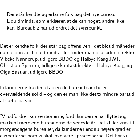
Der står kendte og erfarne folk bag det nye bureau
Liquidminds, som erklærer, at de kan noget, andre ikke
kan. Bureaubiz har udfordret det synspunkt.
Det er kendte folk, der står bag offensiven i det blot ti måneder
gamle bureau, Liquidminds. Her finder man bl.a. adm. direktør
Vibeke Nannerup, tidligere BBDO og Halbye Kaag JWT,
Christian Bjerrum, tidligere kontaktdirektør i Halbye Kaag, og
Olga Bastian, tidligere BBDO.
Erfaringerne fra den etablerede bureaubranche er
overvældende solid – og den er man ikke desto mindre parat til
at sætte på spil:
“Vi udfordrer konventionerne, fordi kunderne har flyttet sig
markant mere end bureauerne de seneste år. Det stiller krav til
morgendagens bureauer, da kunderne i endnu højere grad er
eksperterne, som vi skal involvere i processerne. Det har vi