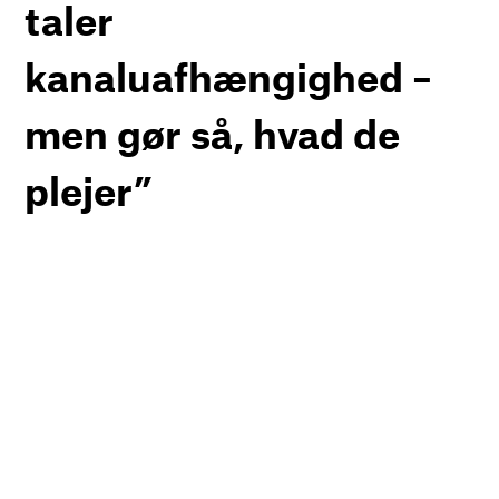
taler
kanaluafhængighed –
men gør så, hvad de
plejer”