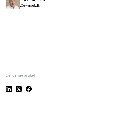
25@mail.dk
Del denne artikel