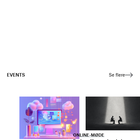
EVENTS
Se flere
ONLINE-MØDE