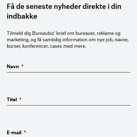
Få de seneste nyheder direkte i din
indbakke
Tilmeld dig Bureaubiz’ brief om bureauer, reklame og
marketing, og få samtidig information om nye job, navne,
kurser, konferencer, cases med mere.
Navn
*
Titel
*
E-mail
*