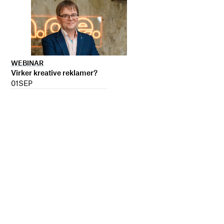
WEBINAR
Virker kreative reklamer?
01
SEP