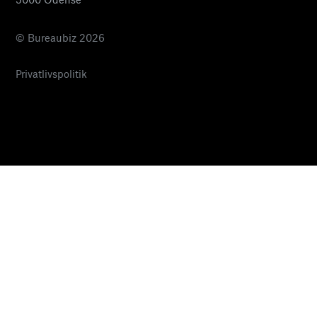
© Bureaubiz 2026
Privatlivspolitik