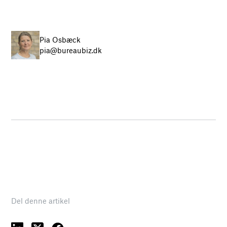
Pia Osbæck
pia@bureaubiz.dk
Del denne artikel