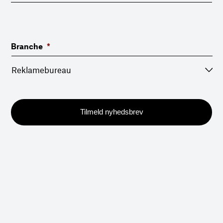
Branche
*