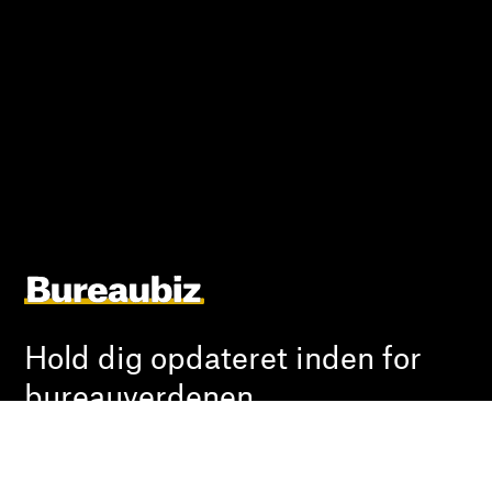
Hold dig opdateret inden for
bureauverdenen
Indryk jobannonce
Om Bureaubiz