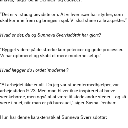
”Det er vi stadig bevidste om: At vi hver især har styrker, som
skal komme frem og bringes i spil. Vi skal shine i alle aspekter.”
Hvad er det, du og Sunneva Sverrisdóttir har gjort?
”Bygget videre på de stærke kompetencer og gode processer.
Vi har optimeret og skabt et mere moderne setup.”
Hvad lægger du i ordet ‘moderne’?
”At arbejdet ikke er alt. Da jeg var studentermedhjælper, var
arbejdstiden 9-23. Men man bliver ikke inspireret af hæve-
sænkeborde, men også af at være til stede andre steder – og så
være i nuet, når man er på bureauet,” siger Sasha Denham.
Hun har denne karakteristik af Sunneva Sverrisdóttir: