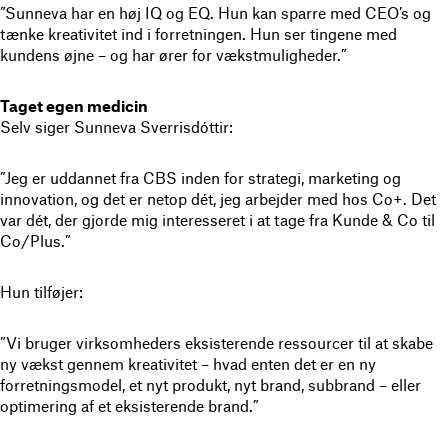
”Sunneva har en høj IQ og EQ. Hun kan sparre med CEO’s og
tænke kreativitet ind i forretningen. Hun ser tingene med
kundens øjne – og har ører for vækstmuligheder.”
Taget egen medicin
Selv siger Sunneva Sverrisdóttir:
”Jeg er uddannet fra CBS inden for strategi, marketing og
innovation, og det er netop dét, jeg arbejder med hos Co+. Det
var dét, der gjorde mig interesseret i at tage fra Kunde & Co til
Co/Plus.”
Hun tilføjer:
”Vi bruger virksomheders eksisterende ressourcer til at skabe
ny vækst gennem kreativitet – hvad enten det er en ny
forretningsmodel, et nyt produkt, nyt brand, subbrand – eller
optimering af et eksisterende brand.”