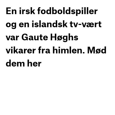
En irsk fodboldspiller
og en islandsk tv-vært
var Gaute Høghs
vikarer fra himlen. Mød
dem her