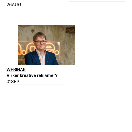
26
AUG
WEBINAR
Virker kreative reklamer?
01
SEP