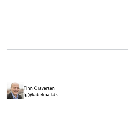
Finn Graversen
fg@kabelmail.dk