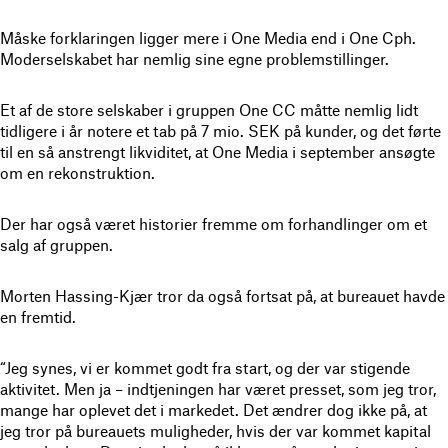
Måske forklaringen ligger mere i One Media end i One Cph.
Moderselskabet har nemlig sine egne problemstillinger.
Et af de store selskaber i gruppen One CC måtte nemlig lidt
tidligere i år notere et tab på 7 mio. SEK på kunder, og det førte
til en så anstrengt likviditet, at One Media i september ansøgte
om en rekonstruktion.
Der har også været historier fremme om forhandlinger om et
salg af gruppen.
Morten Hassing-Kjær tror da også fortsat på, at bureauet havde
en fremtid.
“Jeg synes, vi er kommet godt fra start, og der var stigende
aktivitet. Men ja – indtjeningen har været presset, som jeg tror,
mange har oplevet det i markedet. Det ændrer dog ikke på, at
jeg tror på bureauets muligheder, hvis der var kommet kapital