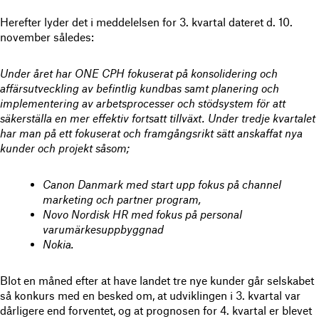
Herefter lyder det i meddelelsen for 3. kvartal dateret d. 10.
november således:
Under året har ONE CPH fokuserat på konsolidering och
affärsutveckling av befintlig kundbas samt planering och
implementering av arbetsprocesser och stödsystem för att
säkerställa en mer effektiv fortsatt tillväxt. Under tredje kvartalet
har man på ett fokuserat och framgångsrikt sätt anskaffat nya
kunder och projekt såsom;
Canon Danmark med start upp fokus på channel
marketing och partner program,
Novo Nordisk HR med fokus på personal
varumärkesuppbyggnad
Nokia.
Blot en måned efter at have landet tre nye kunder går selskabet
så konkurs med en besked om, at udviklingen i 3. kvartal var
dårligere end forventet, og at prognosen for 4. kvartal er blevet