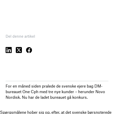
Del denne artikel
For en måned siden pralede de svenske ejere bag DM-
bureauet One Cph med tre nye kunder – herunder Novo
Nordisk. Nu har de ladet bureauet gå konkurs.
Spørgsmålene hober sig op, efter, at det svenske børsnoterede