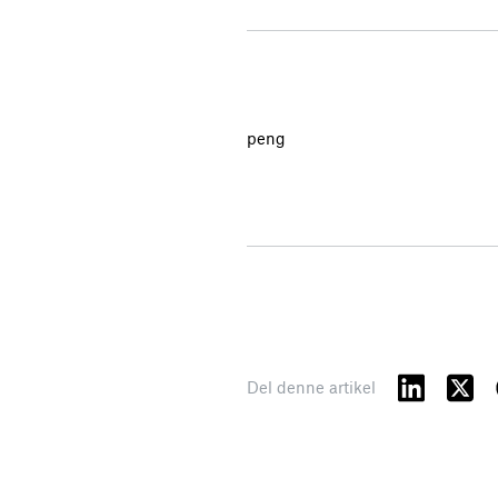
peng
Del denne artikel