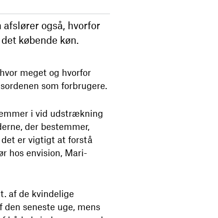
 afslører også, hvorfor
 det købende køn.
 hvor meget og hvorfor
agsordenen som forbrugere.
stemmer i vid udstrækning
nderne, der bestemmer,
det er vigtigt at forstå
ør hos envision, Mari-
. af de kvindelige
 af den seneste uge, mens