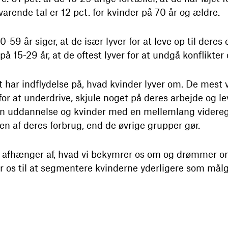
arende tal er 12 pct. for kvinder på 70 år og ældre.
9 år siger, at de især lyver for at leve op til deres 
å 15-29 år, at de oftest lyver for at undgå konflikter 
har indflydelse på, hvad kvinder lyver om. De mest 
or at underdrive, skjule noget på deres arbejde og le
en uddannelse og kvinder med en mellemlang videreg
n af deres forbrug, end de øvrige grupper gør.
e afhænger af, hvad vi bekymrer os om og drømmer o
er os til at segmentere kvinderne yderligere som mål