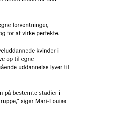
egne forventninger,
og for at virke perfekte.
veluddannede kvinder i
ve op til egne
ående uddannelse lyver til
m på bestemte stadier i
gruppe,” siger Mari-Louise