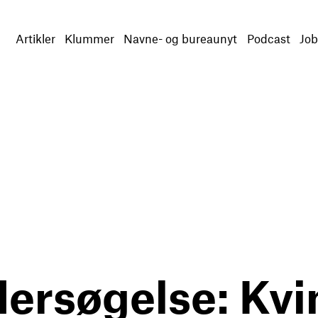
Artikler
Klummer
Navne- og bureaunyt
Podcast
Job
ersøgelse: Kvi