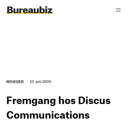
Spring
til
indhold
NYHEDER
23. juni 2009
Fremgang hos Discus
Communications