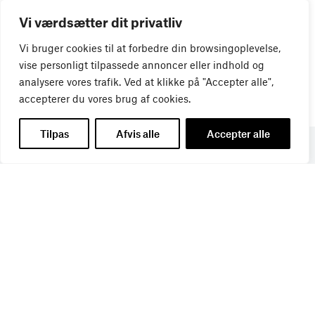
Vi værdsætter dit privatliv
Vi bruger cookies til at forbedre din browsingoplevelse,
vise personligt tilpassede annoncer eller indhold og
analysere vores trafik. Ved at klikke på "Accepter alle",
accepterer du vores brug af cookies.
Tilpas
Afvis alle
Accepter alle
Få de seneste nyheder direkte i din