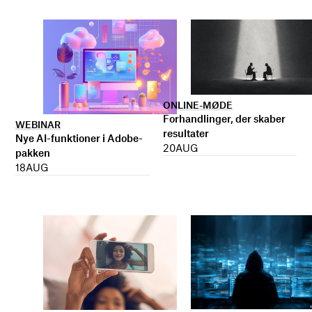
ONLINE-MØDE
Forhandlinger, der skaber
WEBINAR
resultater
Nye AI-funktioner i Adobe-
20
AUG
pakken
18
AUG