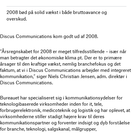
2008 bød på solid vækst i både bruttoavance og
overskud.
Discus Communications kom godt ud af 2008.
“Årsregnskabet for 2008 er meget tilfredsstillende – især når
man betragter det økonomiske klima pt. Der er to primære
årsager til den kraftige vækst, nemlig branchefokus og det
faktum, at vi i Discus Communications arbejder med integreret
kommunikation,” siger Niels Christian Jensen, adm. direktør i
Discus Communications.
Bureauet har specialiseret sig i kommunikationsydelser for
teknologibaserede virksomheder inden for it, tele,
forbrugerelektronik, medicoteknik og logistik og har oplevet, at
virksomhederne stiller stadigt højere krav til deres
kommunikationspartner og forventer indsigt og dyb forståelse
for branche, teknologi, salgskanal, målgrupper,