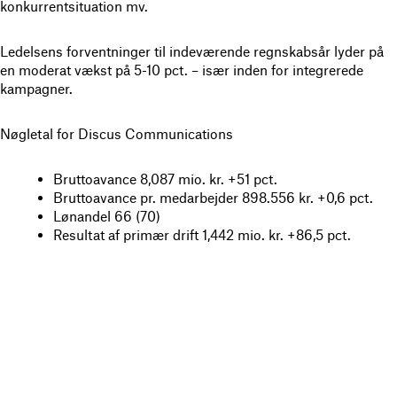
konkurrentsituation mv.
Ledelsens forventninger til indeværende regnskabsår lyder på
en moderat vækst på 5-10 pct. – især inden for integrerede
kampagner.
Nøgletal for Discus Communications
Bruttoavance 8,087 mio. kr. +51 pct.
Bruttoavance pr. medarbejder 898.556 kr. +0,6 pct.
Lønandel 66 (70)
Resultat af primær drift 1,442 mio. kr. +86,5 pct.